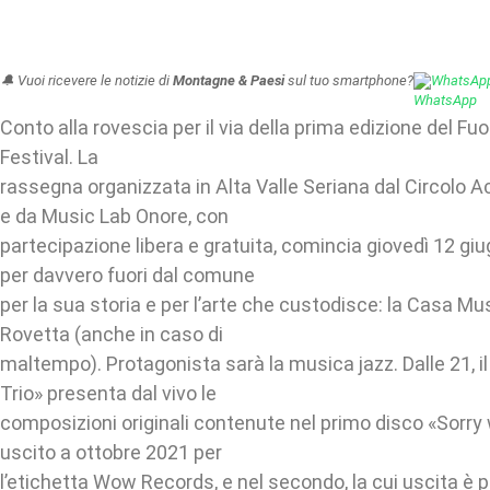
🔔 Vuoi ricevere le notizie di
Montagne & Paesi
sul tuo smartphone?
WhatsAp
Conto alla rovescia per il via della prima edizione del F
Festival. La
rassegna organizzata in Alta Valle Seriana dal Circolo Ac
e da Music Lab Onore, con
partecipazione libera e gratuita, comincia giovedì 12 gi
per davvero fuori dal comune
per la sua storia e per l’arte che custodisce: la Casa Mu
Rovetta (anche in caso di
maltempo). Protagonista sarà la musica jazz. Dalle 21, i
Trio» presenta dal vivo le
composizioni originali contenute nel primo disco «Sorry
uscito a ottobre 2021 per
l’etichetta Wow Records, e nel secondo, la cui uscita è p