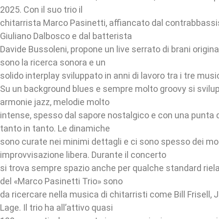
2025. Con il suo trio il
chitarrista Marco Pasinetti, affiancato dal contrabbass
Giuliano Dalbosco e dal batterista
Davide Bussoleni, propone un live serrato di brani origina
sono la ricerca sonora e un
solido interplay sviluppato in anni di lavoro tra i tre music
Su un background blues e sempre molto groovy si svilu
armonie jazz, melodie molto
intense, spesso dal sapore nostalgico e con una punta di
tanto in tanto. Le dinamiche
sono curate nei minimi dettagli e ci sono spesso dei mo
improvvisazione libera. Durante il concerto
si trova sempre spazio anche per qualche standard rielab
del «Marco Pasinetti Trio» sono
da ricercare nella musica di chitarristi come Bill Frisell, 
Lage. Il trio ha all’attivo quasi