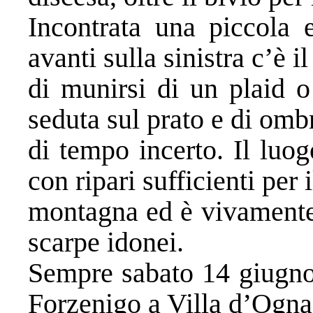
Incontrata una piccola e
avanti sulla sinistra c’è i
di munirsi di un plaid o
seduta sul prato e di omb
di tempo incerto. Il luo
con ripari sufficienti per
montagna ed è vivamente 
scarpe idonei.
Sempre sabato 14 giugno,
Forzenigo a Villa d’Ogna,