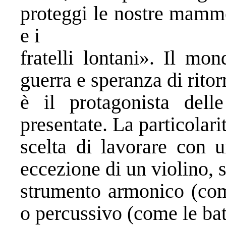
proteggi le nostre mamme,
e i
fratelli lontani». Il mo
guerra e speranza di ritorn
è il protagonista del
presentate. La particolari
scelta di lavorare con u
eccezione di un violino, 
strumento armonico (come
o percussivo (come le bat