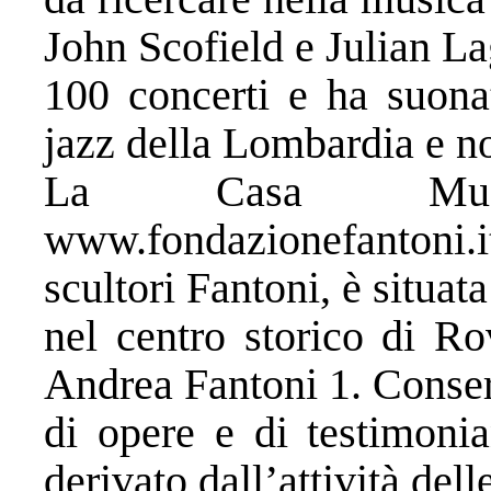
John Scofield e Julian Lag
100 concerti e ha suona
jazz della Lombardia e no
La Casa Muse
www.fondazionefantoni.i
scultori Fantoni, è situata
nel centro storico di Ro
Andrea Fantoni 1. Conser
di opere e di testimonia
derivato dall’attività dell