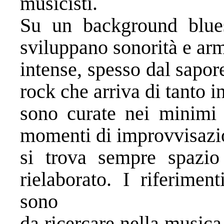
musicisti.
Su un background blue
sviluppano sonorità e ar
intense, spesso dal sapor
rock che arriva di tanto 
sono curate nei minimi 
momenti di improvvisazio
si trova sempre spazio
rielaborato. I riferimen
sono
da ricercare nella musica 