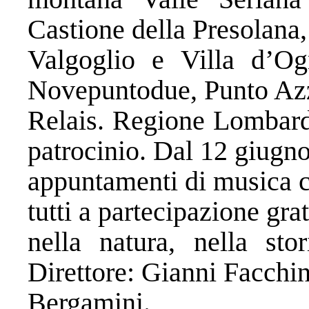
Castione della Presolana
Valgoglio e Villa d’Og
Novepuntodue, Punto Azz
Relais. Regione Lombard
patrocinio. Dal 12 giugno
appuntamenti di musica cl
tutti a partecipazione gra
nella natura, nella stor
Direttore: Gianni Facchini
Bergamini.