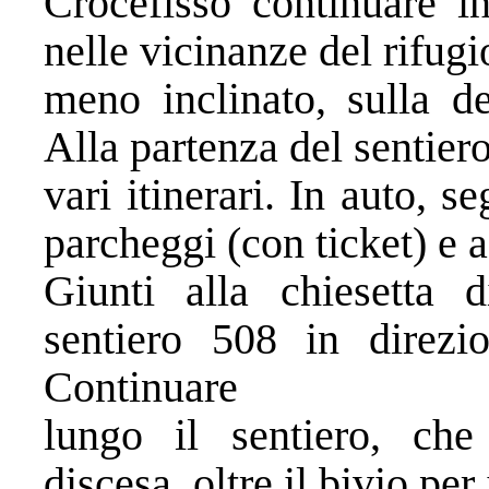
Crocefisso continuare i
nelle vicinanze del rifugi
meno inclinato, sulla de
Alla partenza del sentiero
vari itinerari. In auto, se
parcheggi (con ticket) e a
Giunti alla chiesetta 
sentiero 508 in direzi
Continuare
lungo il sentiero, che
discesa, oltre il bivio per