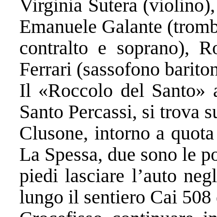
Virginia Sutera (violino)
Emanuele Galante (tromba
contralto e soprano), R
Ferrari (sassofono barito
Il «Roccolo del Santo» a
Santo Percassi, si trova
Clusone, intorno a quota 
La Spessa, due sono le pos
piedi lasciare l’auto neg
lungo il sentiero Cai 508 