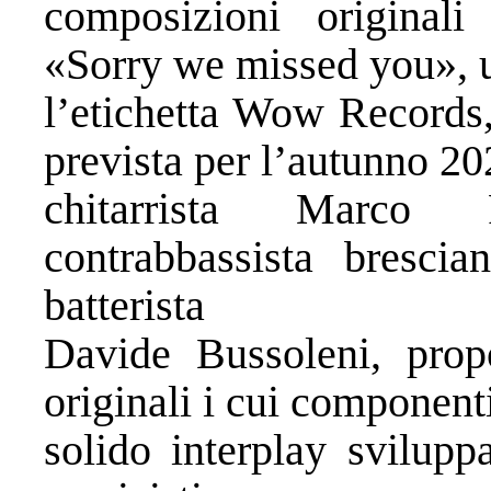
composizioni original
«Sorry we missed you», u
l’etichetta Wow Records,
prevista per l’autunno 202
chitarrista Marco P
contrabbassista bresci
batterista
Davide Bussoleni, prop
originali i cui component
solido interplay svilupp