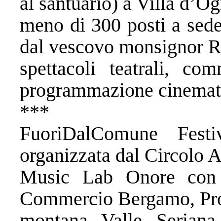
al santuario) a Villa d’O
meno di 300 posti a sede
dal vescovo monsignor R
spettacoli teatrali, co
programmazione cinemato
***
FuoriDalComune Fest
organizzata dal Circolo A
Music Lab Onore con 
Commercio Bergamo, Pro
montana Valle Serian