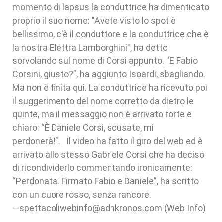
momento di lapsus la conduttrice ha dimenticato
proprio il suo nome: "Avete visto lo spot è
bellissimo, c'è il conduttore e la conduttrice che è
la nostra Elettra Lamborghini", ha detto
sorvolando sul nome di Corsi appunto. “E Fabio
Corsini, giusto?”, ha aggiunto Isoardi, sbagliando.
Ma non è finita qui. La conduttrice ha ricevuto poi
il suggerimento del nome corretto da dietro le
quinte, ma il messaggio non è arrivato forte e
chiaro: “È Daniele Corsi, scusate, mi
perdonerà!". Il video ha fatto il giro del web ed è
arrivato allo stesso Gabriele Corsi che ha deciso
di ricondividerlo commentando ironicamente:
“Perdonata. Firmato Fabio e Daniele”, ha scritto
con un cuore rosso, senza rancore.
—spettacoliwebinfo@adnkronos.com (Web Info)