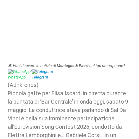
🔔 Vuoi ricevere le notizie di
Montagne & Paesi
sul tuo smartphone?
WhatsApp
|
Telegram
(Adnkronos) –
Piccola gaffe per Elisa Isoardi in diretta durante
la puntata di ‘Bar Centrale’ in onda oggi, sabato 9
maggio. La conduttrice stava parlando di Sal Da
Vinci e della sua imminente partecipazione
all’Eurovision Song Contest 2026, condotto da
Elettra Lamborghini e… Gabriele Corsi. In un