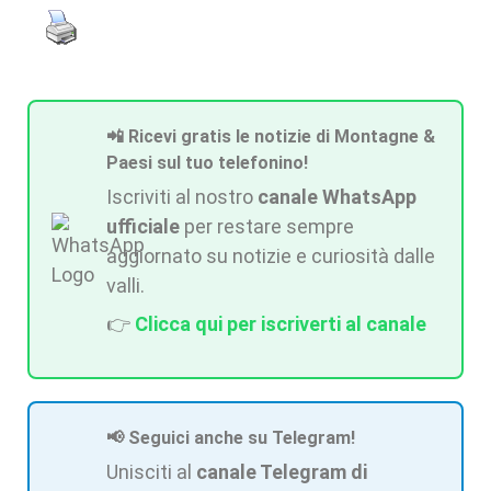
📲 Ricevi gratis le notizie di Montagne &
Paesi sul tuo telefonino!
Iscriviti al nostro
canale WhatsApp
ufficiale
per restare sempre
aggiornato su notizie e curiosità dalle
valli.
👉
Clicca qui per iscriverti al canale
📢 Seguici anche su Telegram!
Unisciti al
canale Telegram di