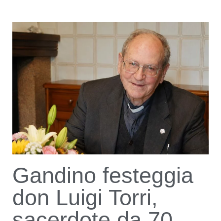
Gandino festeggia
don Luigi Torri,
sacerdote da 70