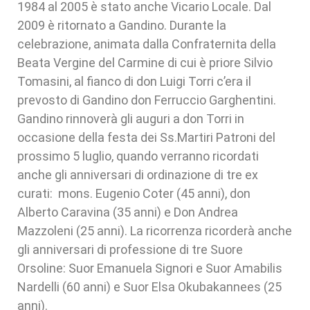
1984 al 2005 è stato anche Vicario Locale. Dal
2009 è ritornato a Gandino. Durante la
celebrazione, animata dalla Confraternita della
Beata Vergine del Carmine di cui è priore Silvio
Tomasini, al fianco di don Luigi Torri c’era il
prevosto di Gandino don Ferruccio Garghentini.
Gandino rinnoverà gli auguri a don Torri in
occasione della festa dei Ss.Martiri Patroni del
prossimo 5 luglio, quando verranno ricordati
anche gli anniversari di ordinazione di tre ex
curati: mons. Eugenio Coter (45 anni), don
Alberto Caravina (35 anni) e Don Andrea
Mazzoleni (25 anni). La ricorrenza ricorderà anche
gli anniversari di professione di tre Suore
Orsoline: Suor Emanuela Signori e Suor Amabilis
Nardelli (60 anni) e Suor Elsa Okubakannees (25
anni).