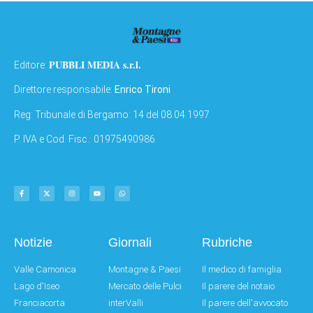
PUBBLI MEDIA s.r.l.
Editore:
Direttore responsabile:
Enrico Tironi
Reg: Tribunale di Bergamo: 14 del 08.04.1997
P. IVA e Cod. Fisc.: 01975490986
Notizie
Giornali
Rubriche
Valle Camonica
Montagne & Paesi
Il medico di famiglia
Lago d'Iseo
Mercato delle Pulci
Il parere del notaio
Franciacorta
interValli
Il parere dell'avvocato