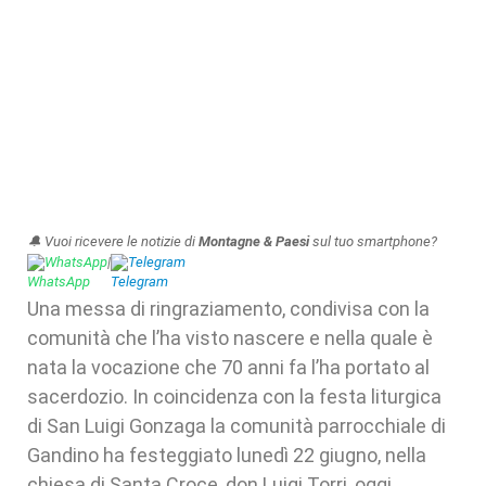
🔔 Vuoi ricevere le notizie di
Montagne & Paesi
sul tuo smartphone?
WhatsApp
|
Telegram
Una messa di ringraziamento, condivisa con la
comunità che l’ha visto nascere e nella quale è
nata la vocazione che 70 anni fa l’ha portato al
sacerdozio. In coincidenza con la festa liturgica
di San Luigi Gonzaga la comunità parrocchiale di
Gandino ha festeggiato lunedì 22 giugno, nella
chiesa di Santa Croce, don Luigi Torri, oggi