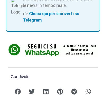
le news in tempo reale.
👉
Clicca qui per iscriverti su
Telegram
Condividi: