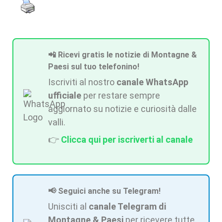
📲 Ricevi gratis le notizie di Montagne &
Paesi sul tuo telefonino!
Iscriviti al nostro
canale WhatsApp
ufficiale
per restare sempre
aggiornato su notizie e curiosità dalle
valli.
👉
Clicca qui per iscriverti al canale
📢 Seguici anche su Telegram!
Unisciti al
canale Telegram di
Montagne & Paesi
per ricevere tutte