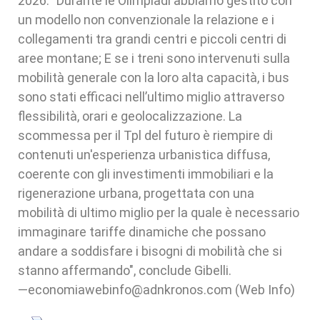
2026. "Durante le Olimpiadi abbiamo gestito con
un modello non convenzionale la relazione e i
collegamenti tra grandi centri e piccoli centri di
aree montane; E se i treni sono intervenuti sulla
mobilità generale con la loro alta capacità, i bus
sono stati efficaci nell’ultimo miglio attraverso
flessibilità, orari e geolocalizzazione. La
scommessa per il Tpl del futuro è riempire di
contenuti un'esperienza urbanistica diffusa,
coerente con gli investimenti immobiliari e la
rigenerazione urbana, progettata con una
mobilità di ultimo miglio per la quale è necessario
immaginare tariffe dinamiche che possano
andare a soddisfare i bisogni di mobilità che si
stanno affermando", conclude Gibelli.
—economiawebinfo@adnkronos.com (Web Info)