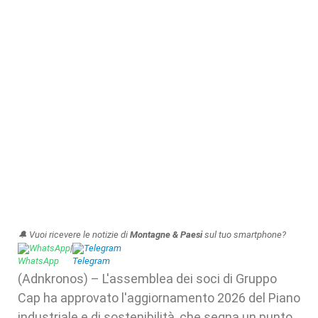
🔔 Vuoi ricevere le notizie di
Montagne & Paesi
sul tuo smartphone?
WhatsApp
|
Telegram
(Adnkronos) – L'assemblea dei soci di Gruppo
Cap ha approvato l'aggiornamento 2026 del Piano
industriale e di sostenibilità, che segna un punto