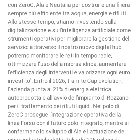
con ZeroC, Ala e Neutalia per costruire una filiera
sempre più efficiente tra acqua, energia e rifiuti.
Allo stesso tempo, stiamo investendo sulla
digitalizzazione e sull’intelligenza artificiale come
strumenti operativi per migliorare la gestione del
servizio: attraverso il nostro nuovo digital hub
potremo monitorare le reti in tempo reale,
ottimizzare l'uso della risorsa idrica, aumentare
l’efficienza degli interventi e valorizzare ogni euro
investito". Entro il 2026, tramite Cap Evolution,
l'azienda punta al 21% di energia elettrica
autoprodotta e all'avvio dell’impianto di Rozzano
per il trattamento dei rifiuti liquidi. Nel polo di
ZeroC prosegue l’integrazione operativa della
linea Forsu con il futuro polo integrato, mentre si
confermano lo sviluppo di Ala e l'attuazione del
piano industriale di Neutalia da 105 milioni di