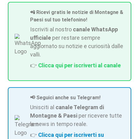
📲 Ricevi gratis le notizie di Montagne &
Paesi sul tuo telefonino!
Iscriviti al nostro
canale WhatsApp
ufficiale
per restare sempre
aggiornato su notizie e curiosità dalle
valli.
👉
Clicca qui per iscriverti al canale
📢 Seguici anche su Telegram!
Unisciti al
canale Telegram di
Montagne & Paesi
per ricevere tutte
le news in tempo reale.
👉
Clicca qui per iscriverti su