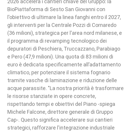
2026 accelera i cantieri chiave del Gruppo: la
BioPiattaforma di Sesto San Giovanni con
l'obiettivo di ultimare la linea fanghi entro il 2027,
gli interventi per la Centrale Pozzi di Cornaredo
(36 milioni), strategica per l'area nord milanese, e
il programma di revamping tecnologico dei
depuratori di Peschiera, Truccazzano, Parabiago
e Pero (47,9 milioni). Una quota di 83 milioni di
euro è dedicata specificamente all’adattamento
climatico, per potenziare il sistema fognario
tramite vasche di laminazione e riduzione delle
acque parassite. "La nostra priorità è trasformare
le risorse stanziate in opere concrete,
rispettando tempi e obiettivi del Piano -spiega
Michele Falcone, direttore generale di Gruppo
Cap-. Questo significa accelerare sui cantieri
strategici, rafforzare l'integrazione industriale