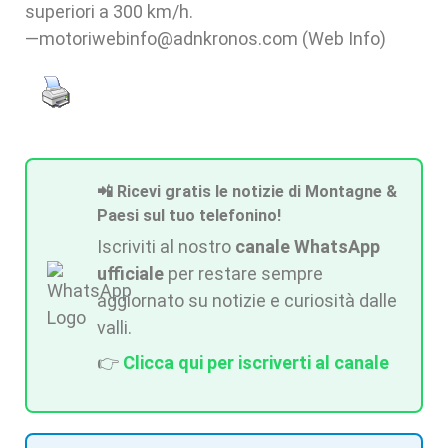
superiori a 300 km/h.
—motoriwebinfo@adnkronos.com (Web Info)
📲 Ricevi gratis le notizie di Montagne &
Paesi sul tuo telefonino!
Iscriviti al nostro
canale WhatsApp
ufficiale
per restare sempre
aggiornato su notizie e curiosità dalle
valli.
👉
Clicca qui per iscriverti al canale