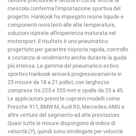
favorire precisione e tenuta in curva. Anche la
mescola conferma l’impostazione sportiva del
progetto. Hankook ha impiegato resine liquide e
componenti resistenti alle alte temperature,
soluzioni ispirate all’esperienza maturata nel
motorsport. Il risultato è uno pneumatico
progettato per garantire risposta rapida, controllo
e costanza di rendimento anche durante la guida
più intensa. La gamma del pneumatico estivo
sportivo Hankook arriverà progressivamente in
25 misure da 18 a 21 pollici, con larghezze
comprese tra 225 e 355 mm e spalle da 25 a 45.
Le applicazioni previste coprono modelli come
Porsche 911, BMW M, Audi RS, Mercedes-AMG e
altre vetture del segmento ad alte prestazioni.
Quasi tutte le misure dispongono di indice di
velocità (Y), quindi sono omologate per velocità