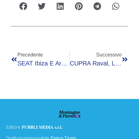
Precedente
Successivo
SEAT Ibiza E Arona Si Aggiornano Con Nuovi Colori E Più Dotazioni
CUPRA Raval, La Compatta Elettrica Che Punta Sulle Emozioni
PUBBLI MEDIA s.r.l.
Editore:
Direttore responsabile:
Enrico Tironi