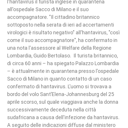
l'hantavirus il turista inglese in quarantena
all'ospedale Sacco di Milano e il suo
accompagnatore. "Il cittadino britannico
sottoposto nella serata di ieri ad accertamenti
virologici è risultato negativo" all'hantavirus, "così
come il suo accompagnatore", ha confermato in
una nota l'assessore al Welfare della Regione
Lombardia, Guido Bertolaso. Il turista britannico,
di circa 60 anni – ha spiegato Palazzo Lombardia
– è attualmente in quarantena presso l'ospedale
Sacco di Milano in quanto contatto di un caso
confermato di hantavirus. L'uomo si trovava a
bordo del volo Sant’Elena-Johannesburg del 25
aprile scorso, sul quale viaggiava anche la donna
successivamente deceduta nella città
sudafricana a causa dell'infezione da hantavirus.
A seguito delle indicazioni diffuse dal ministero