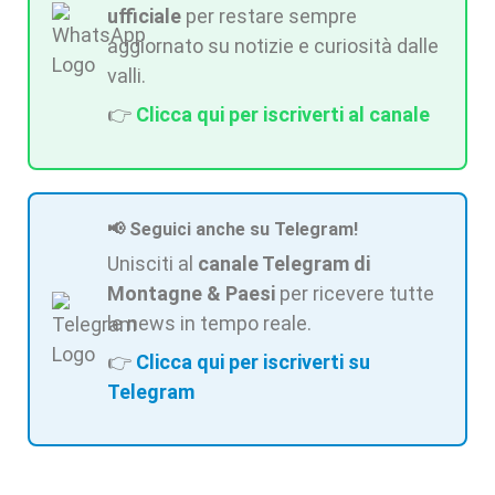
ufficiale
per restare sempre
aggiornato su notizie e curiosità dalle
valli.
👉
Clicca qui per iscriverti al canale
📢 Seguici anche su Telegram!
Unisciti al
canale Telegram di
Montagne & Paesi
per ricevere tutte
le news in tempo reale.
👉
Clicca qui per iscriverti su
Telegram