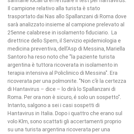
sanitarie locali di effettuare il test per hantavirus.
Il campione relativo alla turista è stato
trasportato dai Nas allo Spallanzani di Roma dove
sarà analizzato insieme al campione prelevato al
25enne calabrese in isolamento fiduciario. La
direttrice dello Spem, il Servizio epidemiologia e
medicina preventiva, dell’Asp di Messina, Mariella
Santoro ha reso noto che "la paziente turista
argentina è tuttora ricoverata in isolamento in
terapia intensiva al Policlinico di Messina". Era
ricoverata per una polmonite. "Non c’è la certezza
di Hantavirus – dice – lo dirà lo Spallanzani di
Roma. Per ora non è sicuro, é solo un sospetto".
Intanto, salgono a sei i casi sospetti di
Hantavirus in Italia. Dopo i quattro che erano sul
volo Klm, sono scattati gli accertamenti proprio
su una turista argentina ricoverata per una