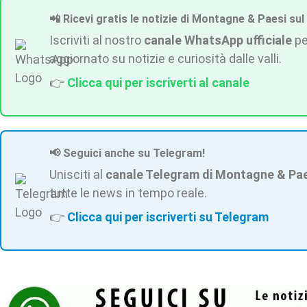
📲 Ricevi gratis le notizie di Montagne & Paesi sul
Iscriviti al nostro
canale WhatsApp ufficiale
pe
aggiornato su notizie e curiosità dalle valli.
👉
Clicca qui per iscriverti al canale
📢 Seguici anche su Telegram!
Unisciti al
canale Telegram di Montagne & Pa
tutte le news in tempo reale.
👉
Clicca qui per iscriverti su Telegram