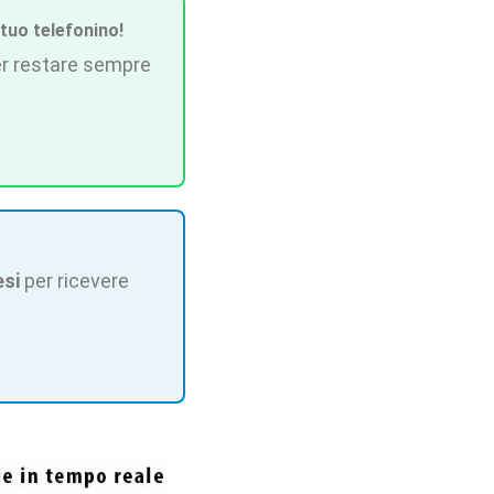
 tuo telefonino!
r restare sempre
esi
per ricevere