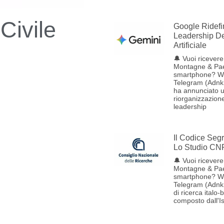
Civile
Google Ridefi
Leadership Del
Artificiale
🔔 Vuoi ricevere 
Montagne & Pae
smartphone? W
Telegram (Adnk
ha annunciato 
riorganizzazione
leadership
Il Codice Seg
Lo Studio CN
🔔 Vuoi ricevere 
Montagne & Pae
smartphone? W
Telegram (Adnk
di ricerca italo-
composto dall'Ist