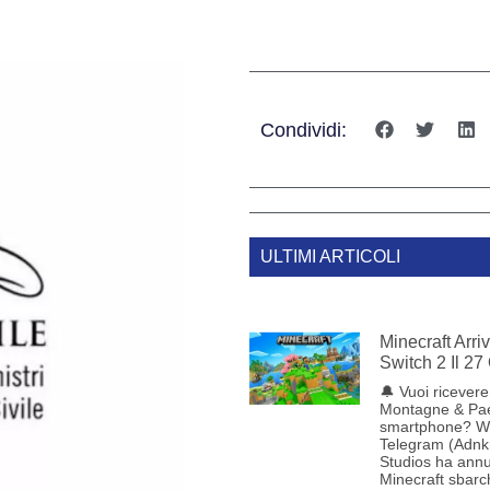
Condividi:
ULTIMI ARTICOLI
Minecraft Arr
Switch 2 Il 27
🔔 Vuoi ricevere 
Montagne & Pae
smartphone? W
Telegram (Adnk
Studios ha annu
Minecraft sbarc