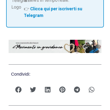
le news in tempo reale.
👉
Clicca qui per iscriverti su
Telegram
Condividi: