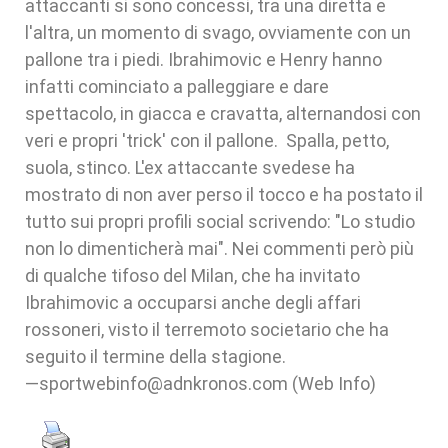
attaccanti si sono concessi, tra una diretta e
l'altra, un momento di svago, ovviamente con un
pallone tra i piedi. Ibrahimovic e Henry hanno
infatti cominciato a palleggiare e dare
spettacolo, in giacca e cravatta, alternandosi con
veri e propri 'trick' con il pallone. Spalla, petto,
suola, stinco. L'ex attaccante svedese ha
mostrato di non aver perso il tocco e ha postato il
tutto sui propri profili social scrivendo: "Lo studio
non lo dimenticherà mai". Nei commenti però più
di qualche tifoso del Milan, che ha invitato
Ibrahimovic a occuparsi anche degli affari
rossoneri, visto il terremoto societario che ha
seguito il termine della stagione.
—sportwebinfo@adnkronos.com (Web Info)