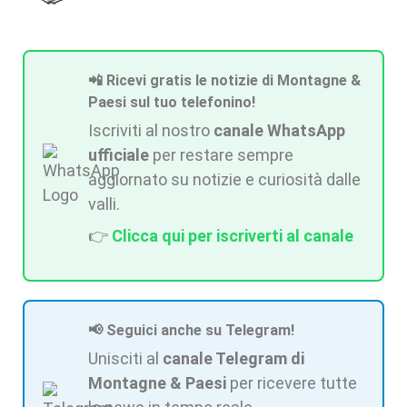
📲 Ricevi gratis le notizie di Montagne &
Paesi sul tuo telefonino!
Iscriviti al nostro
canale WhatsApp
ufficiale
per restare sempre
aggiornato su notizie e curiosità dalle
valli.
👉
Clicca qui per iscriverti al canale
📢 Seguici anche su Telegram!
Unisciti al
canale Telegram di
Montagne & Paesi
per ricevere tutte