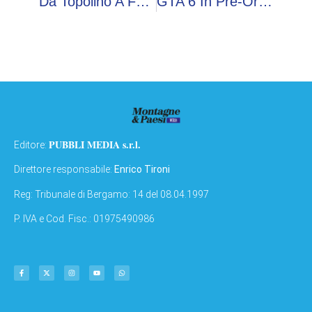
Da Topolino A Fellini: Rimini Diventa La Capitale Della Cultura Pop
GTA 6 In Pre-Order, Tutte Le Indiscrezioni: Uscita, Prezzo, Trailer
PUBBLI MEDIA s.r.l.
Editore:
Direttore responsabile:
Enrico Tironi
Reg: Tribunale di Bergamo: 14 del 08.04.1997
P. IVA e Cod. Fisc.: 01975490986