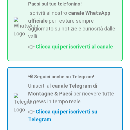
Paesi sul tuo telefonino!
Iscriviti al nostro
canale WhatsApp
ufficiale
per restare sempre
aggiornato su notizie e curiosità dalle
valli.
👉
Clicca qui per iscriverti al canale
📢 Seguici anche su Telegram!
Unisciti al
canale Telegram di
Montagne & Paesi
per ricevere tutte
le news in tempo reale.
👉
Clicca qui per iscriverti su
Telegram