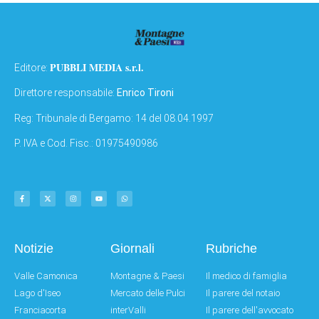
PUBBLI MEDIA s.r.l.
Editore:
Direttore responsabile:
Enrico Tironi
Reg: Tribunale di Bergamo: 14 del 08.04.1997
P. IVA e Cod. Fisc.: 01975490986
Notizie
Giornali
Rubriche
Valle Camonica
Montagne & Paesi
Il medico di famiglia
Lago d'Iseo
Mercato delle Pulci
Il parere del notaio
Franciacorta
interValli
Il parere dell'avvocato