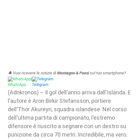
🔔 Vuoi ricevere le notizie di
Montagne & Paesi
sul tuo smartphone?
WhatsApp
|
Telegram
(Adnkronos) – Il gol dell'anno arriva dall'Islanda. E
l'autore è Aron Birkir Stefansson, portiere
dell'Thor Akureyri, squadra islandese. Nel corso
dell'ultima partita di campionato, l'estremo
difensore è riuscito a segnare con un destro su
punizione da circa 70 metri. Incredibile, ma vero.