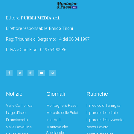
PUBBLI MEDIA s.r.l.
Editore:
Direttore responsabile:
Enrico Tironi
Reg: Tribunale di Bergamo: 14 del 08.04.1997
P. IVA e Cod. Fisc.: 01975490986
Notizie
Giornali
Rubriche
Valle Camonica
Montagne & Paesi
Il medico di famiglia
Lago d'Iseo
Mercato delle Pulci
Il parere del notaio
Franciacorta
interValli
Il parere dell'avvocato
Valle Cavallina
Mantova che
News Lavoro
Spettacolo!