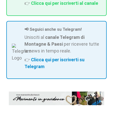
👉
Clicca qui per iscriverti al canale
📢 Seguici anche su Telegram!
Unisciti al
canale Telegram di
Montagne & Paesi
per ricevere tutte
le news in tempo reale.
👉
Clicca qui per iscriverti su
Telegram