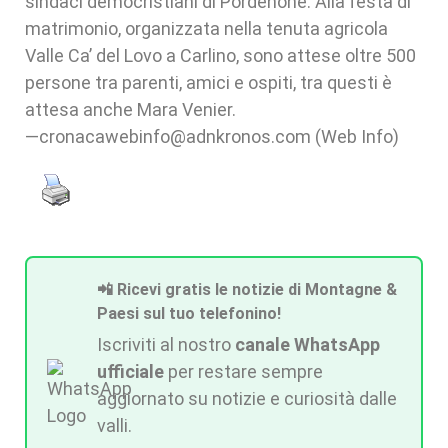
sindaci democristiani di Pordenone. Alla festa di
matrimonio, organizzata nella tenuta agricola
Valle Ca’ del Lovo a Carlino, sono attese oltre 500
persone tra parenti, amici e ospiti, tra questi è
attesa anche Mara Venier.
—cronacawebinfo@adnkronos.com (Web Info)
📲 Ricevi gratis le notizie di Montagne &
Paesi sul tuo telefonino!
Iscriviti al nostro
canale WhatsApp
ufficiale
per restare sempre
aggiornato su notizie e curiosità dalle
valli.