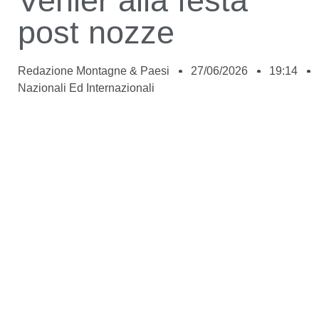
Venier alla festa
post nozze
Redazione Montagne & Paesi
27/06/2026
19:14
Nazionali Ed Internazionali