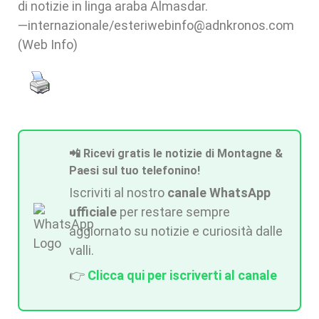
di notizie in linga araba Almasdar.
—internazionale/esteriwebinfo@adnkronos.com
(Web Info)
📲 Ricevi gratis le notizie di Montagne &
Paesi sul tuo telefonino!
Iscriviti al nostro
canale WhatsApp
ufficiale
per restare sempre
aggiornato su notizie e curiosità dalle
valli.
👉
Clicca qui per iscriverti al canale