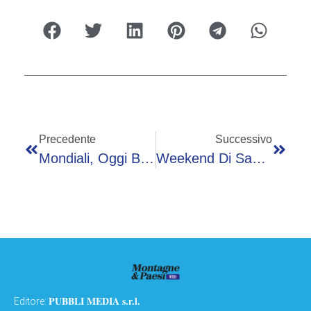
Precedente
Successivo
Mondiali, Oggi Belgio-Iran – Diretta
Weekend Di Sangue Sulle Strade Italiane: Giovani Vittime A Senago, Jesolo, Savona E Forte Dei Marmi
PUBBLI MEDIA s.r.l.
Editore: