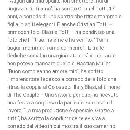
"Auguri alla mia spalla, non smetterò mai di
ringraziarti. Ti amo", ha scritto Chanel Totti, 17
anni, a corredo di uno scatto che ritrae mamma e
figlia in abiti eleganti. E anche Cristian Totti –
primogenito di Blasi e Totti – ha condiviso una
foto che li ritrae insieme e ha scritto: "Tanti
auguri mamma, ti amo da morire". E tra le
dediche social, in una giornata così importante
non poteva mancare quella di Bastian Muller:
"Buon compleanno amore mio", ha scritto
l'imprenditore tedesco a corredo della foto che
ritrae la coppia al Colosseo. Ilary Blasi, al timone
di The Couple – Una vittoria per due, ha ricevuto
una festa a sorpresa da parte del suo team di
lavoro. "La mia produzione è speciale. Grazie a
tutti", ha scritto la conduttrice televisiva a
corredo del video in cui mostra il suo camerino