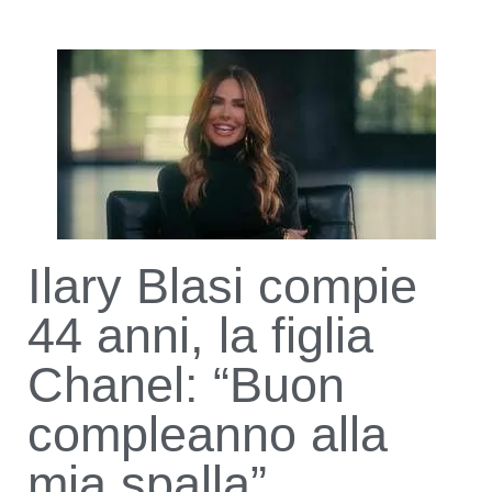
Ilary Blasi compie
44 anni, la figlia
Chanel: “Buon
compleanno alla
mia spalla”