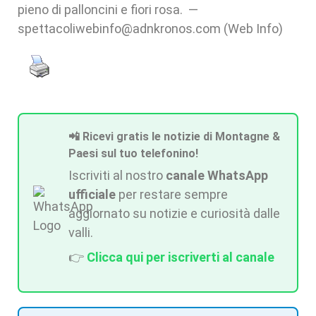
pieno di palloncini e fiori rosa. —
spettacoliwebinfo@adnkronos.com (Web Info)
📲 Ricevi gratis le notizie di Montagne &
Paesi sul tuo telefonino!
Iscriviti al nostro
canale WhatsApp
ufficiale
per restare sempre
aggiornato su notizie e curiosità dalle
valli.
👉
Clicca qui per iscriverti al canale