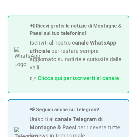
📲 Ricevi gratis le notizie di Montagne &
Paesi sul tuo telefonino!
Iscriviti al nostro
canale WhatsApp
ufficiale
per restare sempre
aggiornato su notizie e curiosità dalle
valli.
👉
Clicca qui per iscriverti al canale
📢 Seguici anche su Telegram!
Unisciti al
canale Telegram di
Montagne & Paesi
per ricevere tutte
le news in tempo reale.