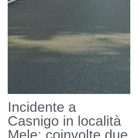
Incidente a
Casnigo in località
Mele: coinvolte due