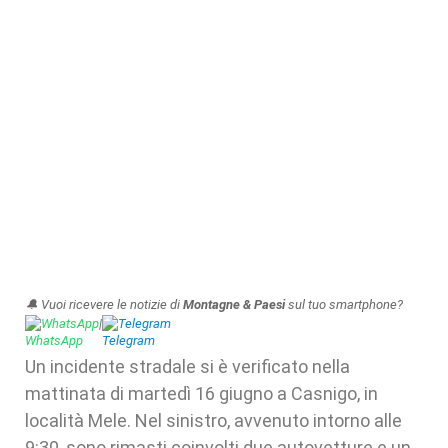
🔔 Vuoi ricevere le notizie di
Montagne & Paesi
sul tuo smartphone?
WhatsApp
|
Telegram
Un incidente stradale si è verificato nella
mattinata di martedì 16 giugno a Casnigo, in
località Mele. Nel sinistro, avvenuto intorno alle
9:30, sono rimasti coinvolti due autovetture e un