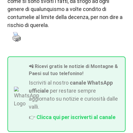
come si sono svolti i fatti, dà sfogo ad ogni
genere di qualunquismo a volte condito di
contumelie al limite della decenza, per non dire a
rischio di querela.
📲 Ricevi gratis le notizie di Montagne &
Paesi sul tuo telefonino!
Iscriviti al nostro
canale WhatsApp
ufficiale
per restare sempre
aggiornato su notizie e curiosità dalle
valli.
👉
Clicca qui per iscriverti al canale