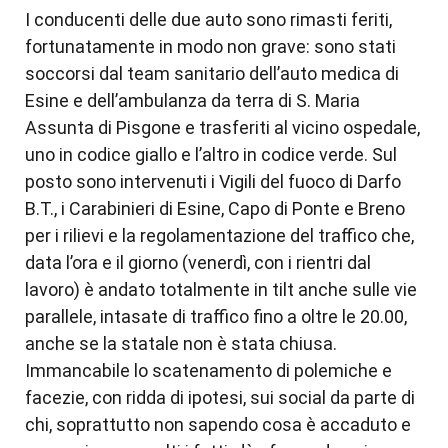
I conducenti delle due auto sono rimasti feriti,
fortunatamente in modo non grave: sono stati
soccorsi dal team sanitario dell’auto medica di
Esine e dell’ambulanza da terra di S. Maria
Assunta di Pisgone e trasferiti al vicino ospedale,
uno in codice giallo e l’altro in codice verde. Sul
posto sono intervenuti i Vigili del fuoco di Darfo
B.T., i Carabinieri di Esine, Capo di Ponte e Breno
per i rilievi e la regolamentazione del traffico che,
data l’ora e il giorno (venerdì, con i rientri dal
lavoro) è andato totalmente in tilt anche sulle vie
parallele, intasate di traffico fino a oltre le 20.00,
anche se la statale non è stata chiusa.
Immancabile lo scatenamento di polemiche e
facezie, con ridda di ipotesi, sui social da parte di
chi, soprattutto non sapendo cosa è accaduto e