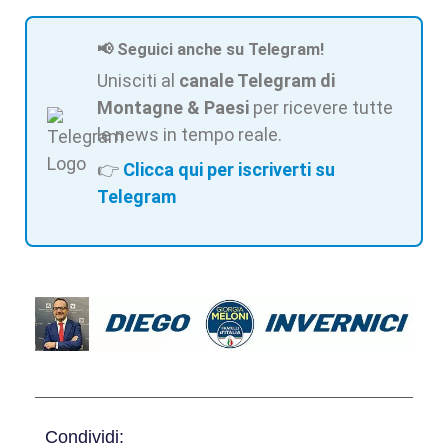
📢 Seguici anche su Telegram!
Unisciti al
canale Telegram di
Montagne & Paesi
per ricevere tutte
le news in tempo reale.
👉
Clicca qui per iscriverti su
Telegram
Condividi: