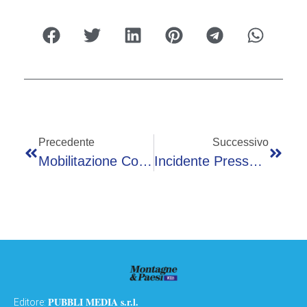
Precedente
Successivo
Mobilitazione Con Aquila Skiponja Per L’Albania
Incidente Presso Rifugio Montebello
PUBBLI MEDIA s.r.l.
Editore: