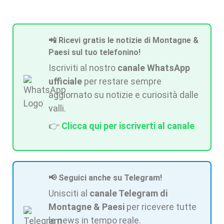
📲 Ricevi gratis le notizie di Montagne &
Paesi sul tuo telefonino!
Iscriviti al nostro
canale WhatsApp
ufficiale
per restare sempre
aggiornato su notizie e curiosità dalle
valli.
👉
Clicca qui per iscriverti al canale
📢 Seguici anche su Telegram!
Unisciti al
canale Telegram di
Montagne & Paesi
per ricevere tutte
le news in tempo reale.