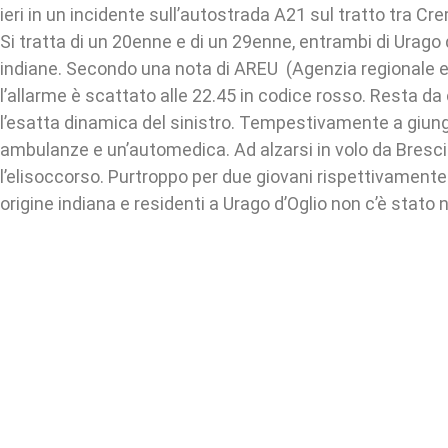
ieri in un incidente sull’autostrada A21 sul tratto tra C
Si tratta di un 20enne e di un 29enne, entrambi di Urago d’
indiane. Secondo una nota di AREU (Agenzia regionale
l’allarme è scattato alle 22.45 in codice rosso. Resta da 
l’esatta dinamica del sinistro. Tempestivamente a giun
ambulanze e un’automedica. Ad alzarsi in volo da Bresc
l’elisoccorso. Purtroppo per due giovani rispettivamente 
origine indiana e residenti a Urago d’Oglio non c’è stato n