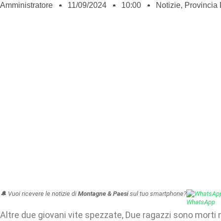
Amministratore
11/09/2024
10:00
Notizie
,
Provincia 
🔔 Vuoi ricevere le notizie di
Montagne & Paesi
sul tuo smartphone?
WhatsAp
Altre due giovani vite spezzate, Due ragazzi sono morti n