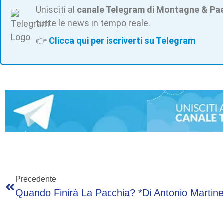
Unisciti al
canale Telegram di Montagne & Pa
tutte le news in tempo reale.
👉
Clicca qui per iscriverti su Telegram
Precedente
Quando Finirà La Pacchia? *di Antonio Martinel