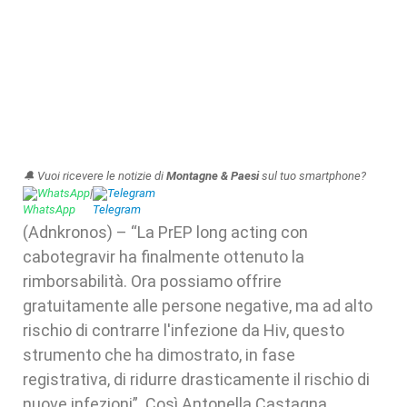
🔔 Vuoi ricevere le notizie di
Montagne & Paesi
sul tuo smartphone?
WhatsApp
|
Telegram
(Adnkronos) – “La PrEP long acting con
cabotegravir ha finalmente ottenuto la
rimborsabilità. Ora possiamo offrire
gratuitamente alle persone negative, ma ad alto
rischio di contrarre l'infezione da Hiv, questo
strumento che ha dimostrato, in fase
registrativa, di ridurre drasticamente il rischio di
nuove infezioni”. Così Antonella Castagna,