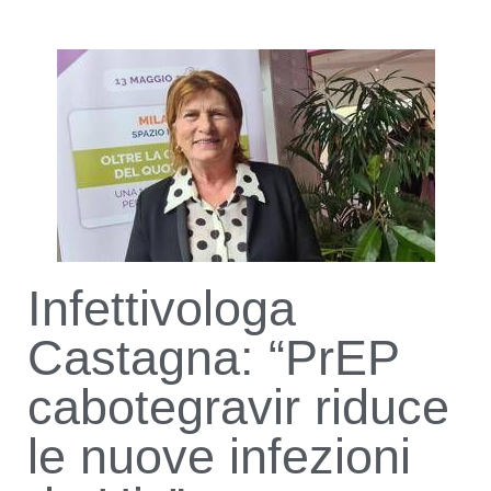
Infettivologa
Castagna: “PrEP
cabotegravir riduce
le nuove infezioni