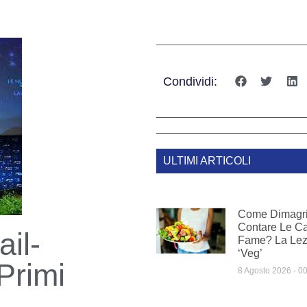
Condividi:
ULTIMI ARTICOLI
Come Dimagri
Contare Le Ca
ail-
Fame? La Lezi
‘veg’
Primi
8 Agosto 2026
00