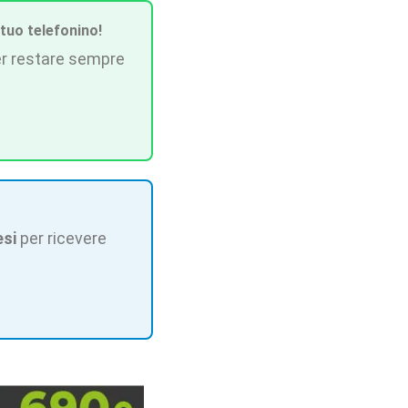
 tuo telefonino!
r restare sempre
esi
per ricevere