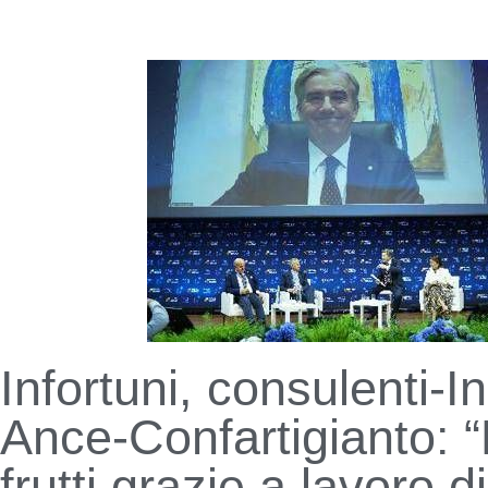
Infortuni, consulenti-In
Ance-Confartigianto: “
frutti grazie a lavoro di