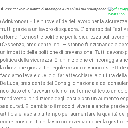
🔔 Vuoi ricevere le notizie di
Montagne & Paesi
sul tuo smartphone?
WhatsAp
(Adnkronos) – Le nuove sfide del lavoro per la sicurezza
frutti grazie a un lavoro di squadra. E' emerso dal Festiva
a Roma. "Le nostre politiche per la sicurezza sul lavoro 
D'Ascenzo, presidente Inail – stanno funzionando e cer
un impatto delle politiche di prevenzione. Tutti devono p
politica della sicurezza. E' un inizio che ci incoraggia an
la direzione giusta. Le regole ci sono e vanno rispettate 
facciamo leva è quello di far attecchiare la cultura della
De Luca, presidente del Consiglio nazionale dei consulent
ricordato che "avevamo le norme ferme al testo unico 
trend verso la riduzione degli casi e con un aumento es
assicurati. E' cambiato il modo di vivere e anche grazie a
artificiale lascia più tempo per aumentare la qualità del 
come consulenti del lavoro interveniamo per la gestione