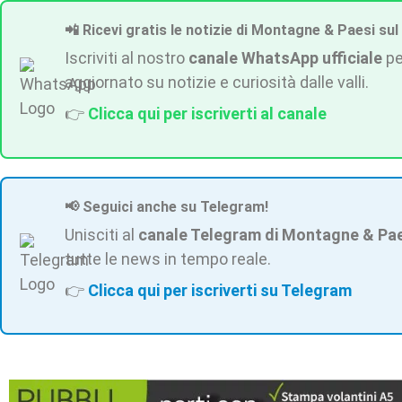
📲 Ricevi gratis le notizie di Montagne & Paesi sul
Iscriviti al nostro
canale WhatsApp ufficiale
pe
aggiornato su notizie e curiosità dalle valli.
👉
Clicca qui per iscriverti al canale
📢 Seguici anche su Telegram!
Unisciti al
canale Telegram di Montagne & Pa
tutte le news in tempo reale.
👉
Clicca qui per iscriverti su Telegram