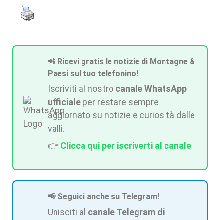
📲 Ricevi gratis le notizie di Montagne &
Paesi sul tuo telefonino!
Iscriviti al nostro
canale WhatsApp
ufficiale
per restare sempre
aggiornato su notizie e curiosità dalle
valli.
👉
Clicca qui per iscriverti al canale
📢 Seguici anche su Telegram!
Unisciti al
canale Telegram di