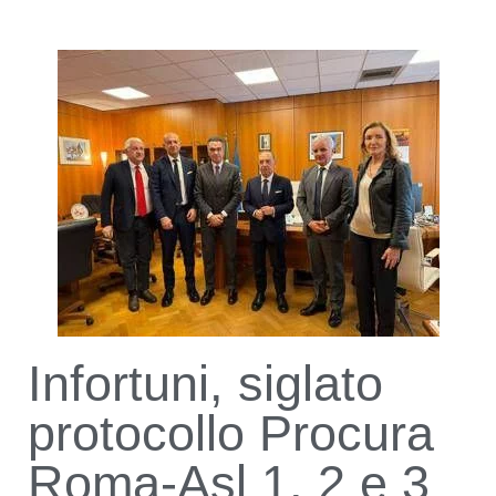
Infortuni, siglato
protocollo Procura
Roma-Asl 1, 2 e 3