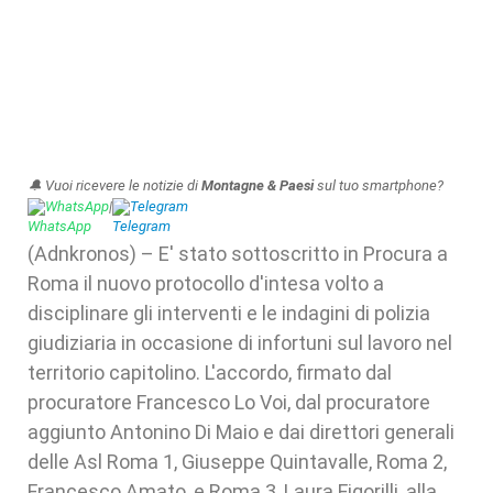
🔔 Vuoi ricevere le notizie di
Montagne & Paesi
sul tuo smartphone?
WhatsApp
|
Telegram
(Adnkronos) – E' stato sottoscritto in Procura a
Roma il nuovo protocollo d'intesa volto a
disciplinare gli interventi e le indagini di polizia
giudiziaria in occasione di infortuni sul lavoro nel
territorio capitolino. L'accordo, firmato dal
procuratore Francesco Lo Voi, dal procuratore
aggiunto Antonino Di Maio e dai direttori generali
delle Asl Roma 1, Giuseppe Quintavalle, Roma 2,
Francesco Amato, e Roma 3, Laura Figorilli, alla