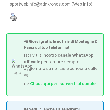
—sportwebinfo@adnkronos.com (Web Info)
📲 Ricevi gratis le notizie di Montagne &
Paesi sul tuo telefonino!
Iscriviti al nostro
canale WhatsApp
ufficiale
per restare sempre
aggiornato su notizie e curiosità dalle
valli.
👉
Clicca qui per iscriverti al canale
📢 Seguici anche su Telegram!