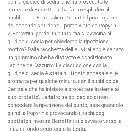
con la giudice di sedia, che ha provocato le
proteste di Berrettini e ha fatto esplodere il
pubblico del Foro Italico. Durante il primo game
del secondo set, dopo il primo vinto da Popyrin 6-
2, Berrettini perde un punto ma si avvicina al
giudice di sedia per chiederne la ripetizione. Il
motivo? Dalla racchetta dell'australiano è saltato
un gommino che ha distratto e condizionato
l'azione dell'azzurro. La discussione con la
giudice di sedia è stata piuttosto accesa e si è
protratta per qualche minuto, con il pubblico del
Centrale che ha iniziato a protestare insieme al
suo 'protetto'. L'arbitro ha poi deciso di non
concedere la ripetizione del punto, assegnandolo
quindi a Popyrin e provocando i fischi degli
spettatori, mentre Berrettini si è avviato verso la
linea di fondo scuotendo la testa.