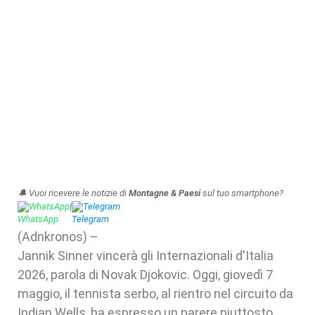
🔔 Vuoi ricevere le notizie di
Montagne & Paesi
sul tuo smartphone?
WhatsApp
|
Telegram
(Adnkronos) –
Jannik Sinner vincerà gli Internazionali d'Italia
2026, parola di Novak Djokovic. Oggi, giovedì 7
maggio, il tennista serbo, al rientro nel circuito da
Indian Wells, ha espresso un parere piuttosto