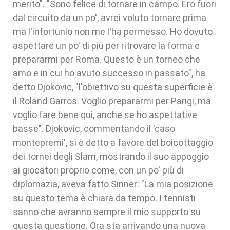
merito". "Sono felice di tornare in campo. Ero fuori
dal circuito da un po', avrei voluto tornare prima
ma l'infortunio non me l'ha permesso. Ho dovuto
aspettare un po' di più per ritrovare la forma e
prepararmi per Roma. Questo è un torneo che
amo e in cui ho avuto successo in passato", ha
detto Djokovic, "l'obiettivo su questa superficie è
il Roland Garros. Voglio prepararmi per Parigi, ma
voglio fare bene qui, anche se ho aspettative
basse". Djokovic, commentando il 'caso
montepremi', si è detto a favore del boicottaggio
dei tornei degli Slam, mostrando il suo appoggio
ai giocatori proprio come, con un po' più di
diplomazia, aveva fatto Sinner: "La mia posizione
su questo tema è chiara da tempo. I tennisti
sanno che avranno sempre il mio supporto su
questa questione. Ora sta arrivando una nuova