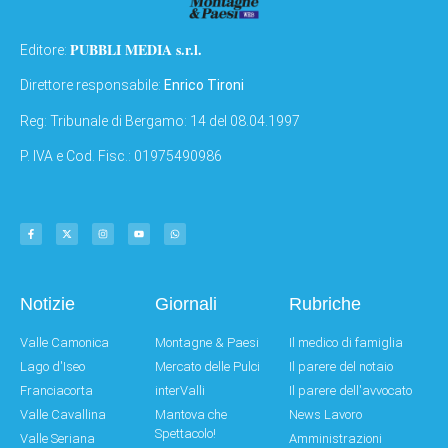
PUBBLI MEDIA s.r.l.
Editore:
Direttore responsabile:
Enrico Tironi
Reg: Tribunale di Bergamo: 14 del 08.04.1997
P. IVA e Cod. Fisc.: 01975490986
Notizie
Giornali
Rubriche
Valle Camonica
Montagne & Paesi
Il medico di famiglia
Lago d'Iseo
Mercato delle Pulci
Il parere del notaio
Franciacorta
interValli
Il parere dell'avvocato
Valle Cavallina
Mantova che
News Lavoro
Spettacolo!
Valle Seriana
Amministrazioni