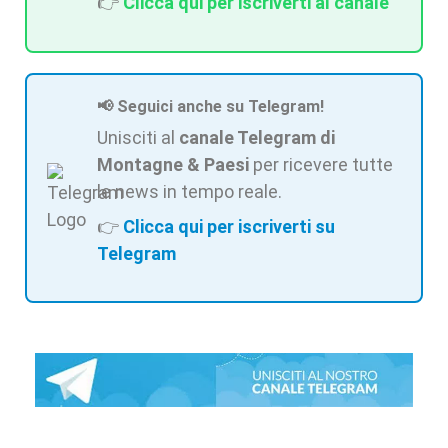
👉
Clicca qui per iscriverti al canale
📢 Seguici anche su Telegram!
Unisciti al
canale Telegram di
Montagne & Paesi
per ricevere tutte
le news in tempo reale.
👉
Clicca qui per iscriverti su
Telegram