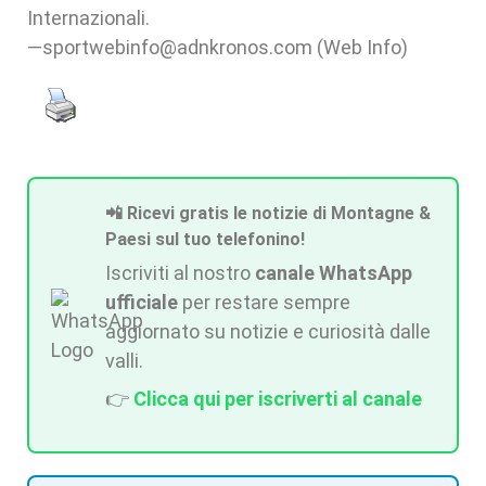
Internazionali.
—sportwebinfo@adnkronos.com (Web Info)
📲 Ricevi gratis le notizie di Montagne &
Paesi sul tuo telefonino!
Iscriviti al nostro
canale WhatsApp
ufficiale
per restare sempre
aggiornato su notizie e curiosità dalle
valli.
👉
Clicca qui per iscriverti al canale