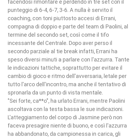
facendosi rimontare e perdendo in tre set con il
punteggio di 6-4, 6-7, 3-6. A nulla è servito il
coaching, con toni piuttosto accesi di Errani,
compagna di doppio e parte del team di Paolini, al
termine del secondo set, così come il tifo
incessante del Centrale. Dopo aver perso il
secondo parziale al tie break infatti, Errani ha
speso diversi minuti a parlare con l'azzurra. Tante
le indicazioni tattiche, soprattutto per evitare il
cambio di gioco e ritmo dell'avversaria, letale per
tutto l'arco dell'incontro, ma anche il tentativo di
spronarla da un punto di vista mentale.
"Sei forte, ca**o", ha urlato Errani, mentre Paolini
ascoltava con la testa bassa le sue indicazioni.
L'atteggiamento del corpo di Jasmine però non
faceva presagire niente di buono, e così l'azzurra
ha abbandonato, da campionessa in carica, gli