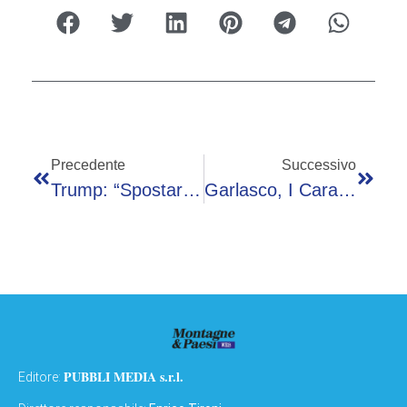
Precedente
Successivo
Trump: “Spostare Truppe Da Basi Italiane? Ancora In Fase Valutazione”
Garlasco, I Carabinieri: “Sempio Infatuato Di Chiara Poggi, Nei Video Intimi Il Movente Del Delitto”
PUBBLI MEDIA s.r.l.
Editore: