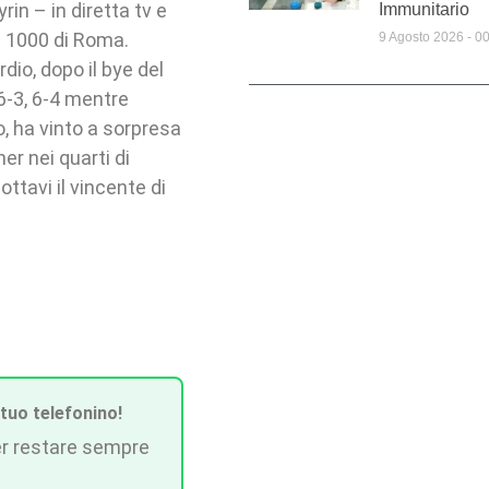
rin – in diretta tv e
Immunitario
s 1000 di Roma.
9 Agosto 2026
00
dio, dopo il bye del
 6-3, 6-4 mentre
o, ha vinto a sorpresa
er nei quarti di
ottavi il vincente di
 tuo telefonino!
r restare sempre