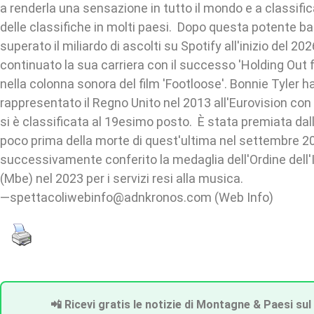
a renderla una sensazione in tutto il mondo e a classifi
delle classifiche in molti paesi. Dopo questa potente ba
superato il miliardo di ascolti su Spotify all'inizio del 20
continuato la sua carriera con il successo 'Holding Out f
nella colonna sonora del film 'Footloose'. Bonnie Tyler 
rappresentato il Regno Unito nel 2013 all'Eurovision con 
si è classificata al 19esimo posto. È stata premiata dall
poco prima della morte di quest'ultima nel settembre 202
successivamente conferito la medaglia dell'Ordine dell
(Mbe) nel 2023 per i servizi resi alla musica.
—spettacoliwebinfo@adnkronos.com (Web Info)
📲 Ricevi gratis le notizie di Montagne & Paesi sul