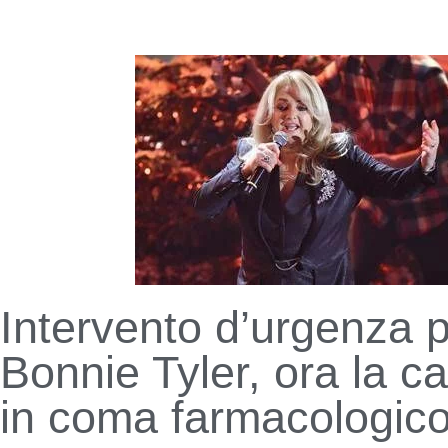
Intervento d’urgenza 
Bonnie Tyler, ora la c
in coma farmacologic