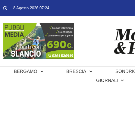
8 Agosto 2026 07:24
BERGAMO
BRESCIA
SONDRI
GIORNALI