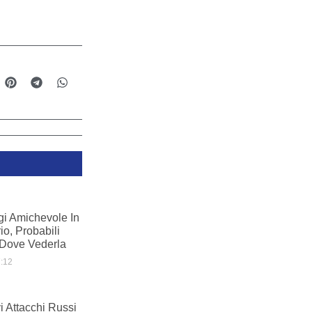
gi Amichevole In
io, Probabili
 Dove Vederla
:12
i Attacchi Russi