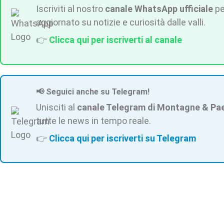
Iscriviti al nostro
canale WhatsApp ufficiale
pe
aggiornato su notizie e curiosità dalle valli.
👉
Clicca qui per iscriverti al canale
📢 Seguici anche su Telegram!
Unisciti al
canale Telegram di Montagne & Pa
tutte le news in tempo reale.
👉
Clicca qui per iscriverti su Telegram