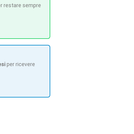
r restare sempre
esi
per ricevere