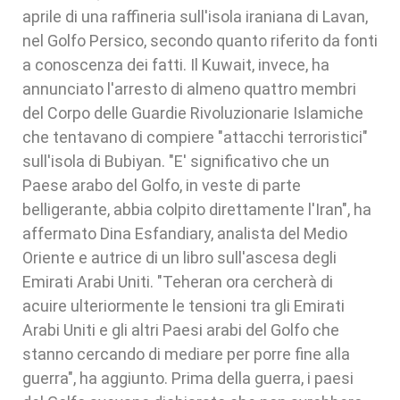
aprile di una raffineria sull'isola iraniana di Lavan,
nel Golfo Persico, secondo quanto riferito da fonti
a conoscenza dei fatti. Il Kuwait, invece, ha
annunciato l'arresto di almeno quattro membri
del Corpo delle Guardie Rivoluzionarie Islamiche
che tentavano di compiere "attacchi terroristici"
sull'isola di Bubiyan. "E' significativo che un
Paese arabo del Golfo, in veste di parte
belligerante, abbia colpito direttamente l'Iran", ha
affermato Dina Esfandiary, analista del Medio
Oriente e autrice di un libro sull'ascesa degli
Emirati Arabi Uniti. "Teheran ora cercherà di
acuire ulteriormente le tensioni tra gli Emirati
Arabi Uniti e gli altri Paesi arabi del Golfo che
stanno cercando di mediare per porre fine alla
guerra", ha aggiunto. Prima della guerra, i paesi