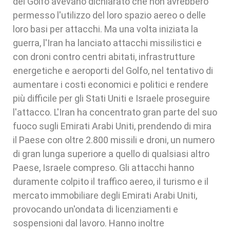
del Golfo avevano dichiarato che non avrebbero
permesso l'utilizzo del loro spazio aereo o delle
loro basi per attacchi. Ma una volta iniziata la
guerra, l'Iran ha lanciato attacchi missilistici e
con droni contro centri abitati, infrastrutture
energetiche e aeroporti del Golfo, nel tentativo di
aumentare i costi economici e politici e rendere
più difficile per gli Stati Uniti e Israele proseguire
l'attacco. L'Iran ha concentrato gran parte del suo
fuoco sugli Emirati Arabi Uniti, prendendo di mira
il Paese con oltre 2.800 missili e droni, un numero
di gran lunga superiore a quello di qualsiasi altro
Paese, Israele compreso. Gli attacchi hanno
duramente colpito il traffico aereo, il turismo e il
mercato immobiliare degli Emirati Arabi Uniti,
provocando un'ondata di licenziamenti e
sospensioni dal lavoro. Hanno inoltre