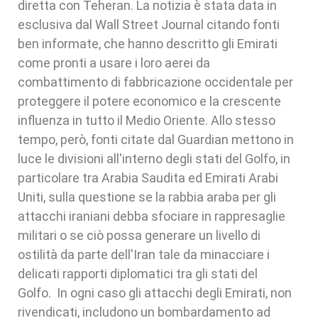
diretta con Teheran. La notizia è stata data in
esclusiva dal Wall Street Journal citando fonti
ben informate, che hanno descritto gli Emirati
come pronti a usare i loro aerei da
combattimento di fabbricazione occidentale per
proteggere il potere economico e la crescente
influenza in tutto il Medio Oriente. Allo stesso
tempo, però, fonti citate dal Guardian mettono in
luce le divisioni all'interno degli stati del Golfo, in
particolare tra Arabia Saudita ed Emirati Arabi
Uniti, sulla questione se la rabbia araba per gli
attacchi iraniani debba sfociare in rappresaglie
militari o se ciò possa generare un livello di
ostilità da parte dell'Iran tale da minacciare i
delicati rapporti diplomatici tra gli stati del
Golfo. In ogni caso gli attacchi degli Emirati, non
rivendicati, includono un bombardamento ad