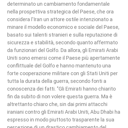
determinato un cambiamento fondamentale
nella prospettiva strategica del Paese, che ora
considera l'Iran un attore ostile intenzionato a
minare il modello economico e sociale del Paese,
basato sui talenti stranieri e sulla reputazione di
sicurezza e stabilità, secondo quanto affermato
da funzionari del Golfo. Da allora, gli Emirati Arabi
Uniti sono emersi come il Paese più apertamente
conflittuale del Golfo e hanno mantenuto una
forte cooperazione militare con gli Stati Uniti per
tutta la durata della guerra, secondo fonti a
conoscenza dei fatti. "Gli Emirati hanno chiarito
fin da subito di non volere questa guerra. Ma è
altrettanto chiaro che, sin dai primi attacchi
iraniani contro gli Emirati Arabi Uniti, Abu Dhabi ha
espresso in modo piuttosto trasparente la sua
percezione di un drastico cambiamento del