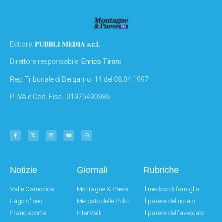
PUBBLI MEDIA s.r.l.
Editore:
Direttore responsabile:
Enrico Tironi
Reg: Tribunale di Bergamo: 14 del 08.04.1997
P. IVA e Cod. Fisc.: 01975490986
Notizie
Giornali
Rubriche
Valle Camonica
Montagne & Paesi
Il medico di famiglia
Lago d'Iseo
Mercato delle Pulci
Il parere del notaio
Franciacorta
interValli
Il parere dell'avvocato