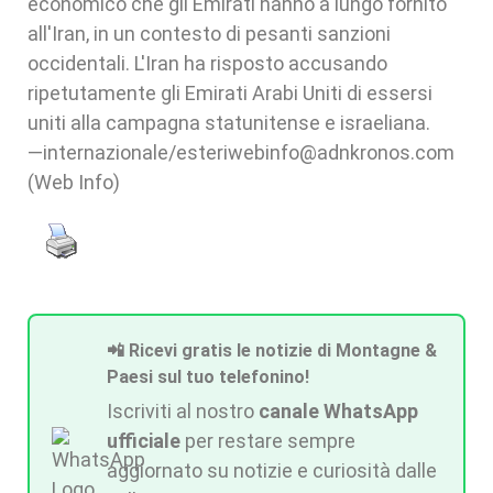
economico che gli Emirati hanno a lungo fornito
all'Iran, in un contesto di pesanti sanzioni
occidentali. L'Iran ha risposto accusando
ripetutamente gli Emirati Arabi Uniti di essersi
uniti alla campagna statunitense e israeliana.
—internazionale/esteriwebinfo@adnkronos.com
(Web Info)
📲 Ricevi gratis le notizie di Montagne &
Paesi sul tuo telefonino!
Iscriviti al nostro
canale WhatsApp
ufficiale
per restare sempre
aggiornato su notizie e curiosità dalle