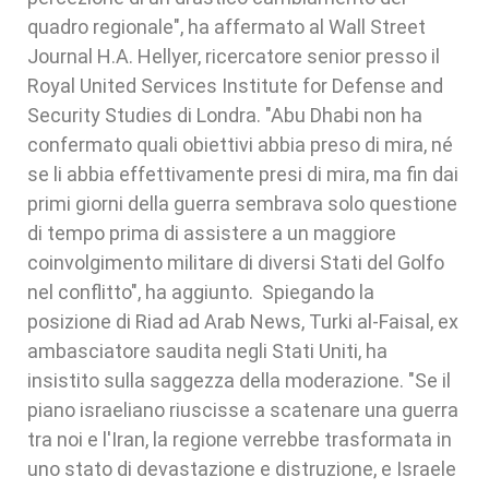
quadro regionale", ha affermato al Wall Street
Journal H.A. Hellyer, ricercatore senior presso il
Royal United Services Institute for Defense and
Security Studies di Londra. "Abu Dhabi non ha
confermato quali obiettivi abbia preso di mira, né
se li abbia effettivamente presi di mira, ma fin dai
primi giorni della guerra sembrava solo questione
di tempo prima di assistere a un maggiore
coinvolgimento militare di diversi Stati del Golfo
nel conflitto", ha aggiunto. Spiegando la
posizione di Riad ad Arab News, Turki al-Faisal, ex
ambasciatore saudita negli Stati Uniti, ha
insistito sulla saggezza della moderazione. "Se il
piano israeliano riuscisse a scatenare una guerra
tra noi e l'Iran, la regione verrebbe trasformata in
uno stato di devastazione e distruzione, e Israele