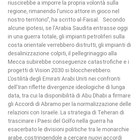
riuscirebbe a imporre la propria volontà sulla
regione, rimanendo l'unico attore in gioco nel
nostro territorio", ha scritto al-Faisal. Secondo
alcune ipotesi, se l'Arabia Saudita entrasse oggi
in una guerra totale, gli impianti petroliferi sulla
costa orientale verrebbero distrutti, gli impianti di
desalinizzazione colpiti, il pellegrinaggio alla
Mecca subirebbe conseguenze catastrofiche e i
progetti di Vision 2030 si bloccherebbero.
L'ostilità degli Emirati Arabi Uniti nei confronti
dell'Iran riflette divergenze ideologiche di lunga
data, tra cui la disponibilità di Abu Dhabi a firmare
gli Accordi di Abramo per la normalizzazione delle
relazioni con Israele. La strategia di Teheran di
trascinare i Paesi del Golfo nella guerra ha
esacerbato le divisioni politiche tra le monarchie
arabe, costringendole a cercare nuovi accordi