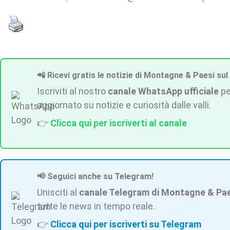
📲 Ricevi gratis le notizie di Montagne & Paesi sul
Iscriviti al nostro
canale WhatsApp ufficiale
pe
aggiornato su notizie e curiosità dalle valli.
👉
Clicca qui per iscriverti al canale
📢 Seguici anche su Telegram!
Unisciti al
canale Telegram di Montagne & Pa
tutte le news in tempo reale.
👉
Clicca qui per iscriverti su Telegram