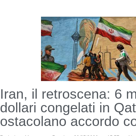
Iran, il retroscena: 6 mi
dollari congelati in Qa
ostacolano accordo c