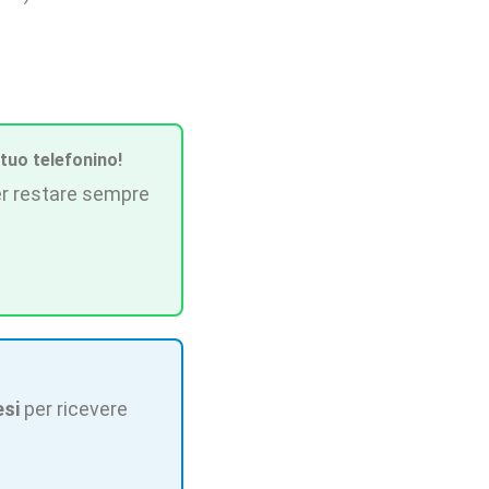
 tuo telefonino!
r restare sempre
esi
per ricevere