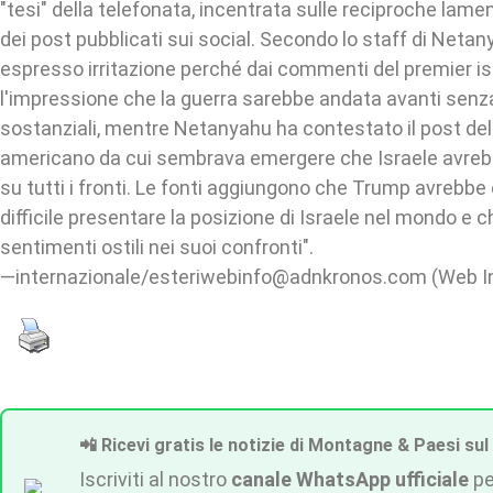
"tesi" della telefonata, incentrata sulle reciproche lame
dei post pubblicati sui social. Secondo lo staff di Net
espresso irritazione perché dai commenti del premier i
l'impressione che la guerra sarebbe andata avanti sen
sostanziali, mentre Netanyahu ha contestato il post de
americano da cui sembrava emergere che Israele avreb
su tutti i fronti. Le fonti aggiungono che Trump avrebb
difficile presentare la posizione di Israele nel mondo e 
sentimenti ostili nei suoi confronti".
—internazionale/esteriwebinfo@adnkronos.com (Web I
📲 Ricevi gratis le notizie di Montagne & Paesi sul
Iscriviti al nostro
canale WhatsApp ufficiale
pe