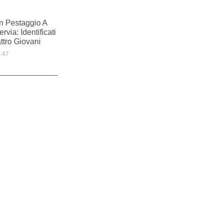
n Pestaggio A
rvia: Identificati
ttro Giovani
:47