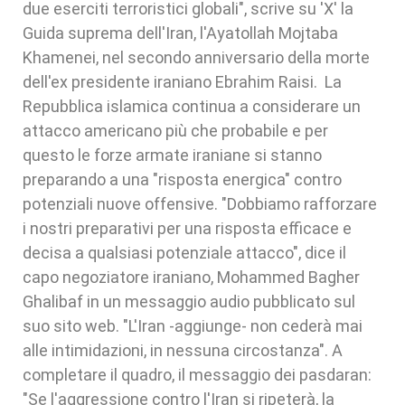
due eserciti terroristici globali", scrive su 'X' la
Guida suprema dell'Iran, l'Ayatollah Mojtaba
Khamenei, nel secondo anniversario della morte
dell'ex presidente iraniano Ebrahim Raisi. La
Repubblica islamica continua a considerare un
attacco americano più che probabile e per
questo le forze armate iraniane si stanno
preparando a una "risposta energica" contro
potenziali nuove offensive. "Dobbiamo rafforzare
i nostri preparativi per una risposta efficace e
decisa a qualsiasi potenziale attacco", dice il
capo negoziatore iraniano, Mohammed Bagher
Ghalibaf in un messaggio audio pubblicato sul
suo sito web. "L'Iran -aggiunge- non cederà mai
alle intimidazioni, in nessuna circostanza". A
completare il quadro, il messaggio dei pasdaran:
"Se l'aggressione contro l'Iran si ripeterà, la