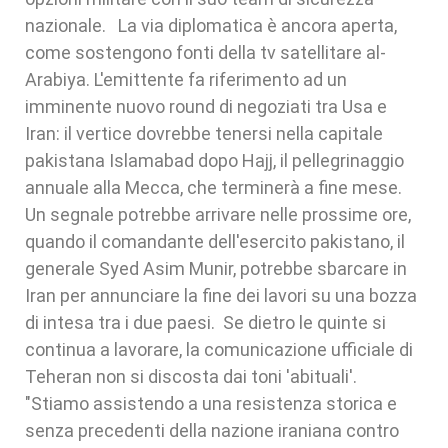
nazionale. La via diplomatica è ancora aperta,
come sostengono fonti della tv satellitare al-
Arabiya. L'emittente fa riferimento ad un
imminente nuovo round di negoziati tra Usa e
Iran: il vertice dovrebbe tenersi nella capitale
pakistana Islamabad dopo Hajj, il pellegrinaggio
annuale alla Mecca, che terminerà a fine mese.
Un segnale potrebbe arrivare nelle prossime ore,
quando il comandante dell'esercito pakistano, il
generale Syed Asim Munir, potrebbe sbarcare in
Iran per annunciare la fine dei lavori su una bozza
di intesa tra i due paesi. Se dietro le quinte si
continua a lavorare, la comunicazione ufficiale di
Teheran non si discosta dai toni 'abituali'.
"Stiamo assistendo a una resistenza storica e
senza precedenti della nazione iraniana contro