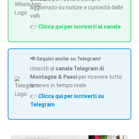
aggiornato su notizie e curiosità dalle
valli.
👉
Clicca qui per iscriverti al canale
📢 Seguici anche su Telegram!
Unisciti al
canale Telegram di
Montagne & Paesi
per ricevere tutte
le news in tempo reale.
👉
Clicca qui per iscriverti su
Telegram