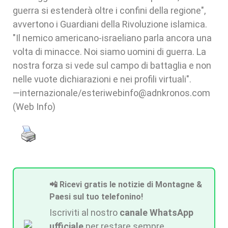
guerra si estenderà oltre i confini della regione",
avvertono i Guardiani della Rivoluzione islamica.
"Il nemico americano-israeliano parla ancora una
volta di minacce. Noi siamo uomini di guerra. La
nostra forza si vede sul campo di battaglia e non
nelle vuote dichiarazioni e nei profili virtuali".
—internazionale/esteriwebinfo@adnkronos.com
(Web Info)
📲 Ricevi gratis le notizie di Montagne &
Paesi sul tuo telefonino!
Iscriviti al nostro
canale WhatsApp
ufficiale
per restare sempre