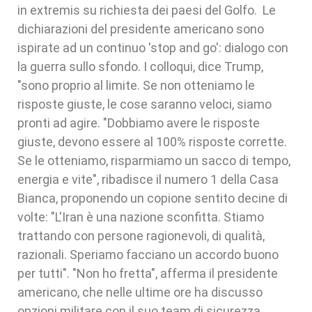
in extremis su richiesta dei paesi del Golfo. Le
dichiarazioni del presidente americano sono
ispirate ad un continuo 'stop and go': dialogo con
la guerra sullo sfondo. I colloqui, dice Trump,
"sono proprio al limite. Se non otteniamo le
risposte giuste, le cose saranno veloci, siamo
pronti ad agire. "Dobbiamo avere le risposte
giuste, devono essere al 100% risposte corrette.
Se le otteniamo, risparmiamo un sacco di tempo,
energia e vite", ribadisce il numero 1 della Casa
Bianca, proponendo un copione sentito decine di
volte: "L'Iran è una nazione sconfitta. Stiamo
trattando con persone ragionevoli, di qualità,
razionali. Speriamo facciano un accordo buono
per tutti". "Non ho fretta", afferma il presidente
americano, che nelle ultime ore ha discusso
opzioni militare con il suo team di sicurezza