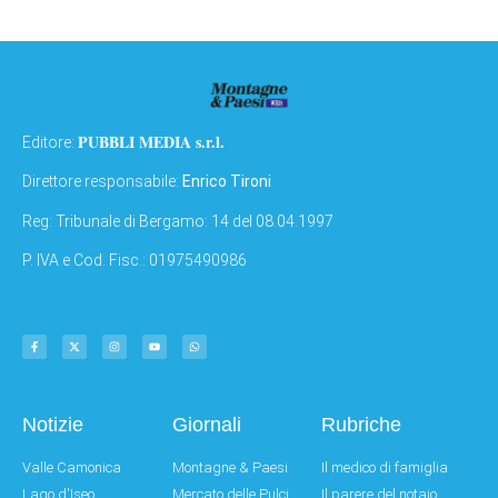
PUBBLI MEDIA s.r.l.
Editore:
Direttore responsabile:
Enrico Tironi
Reg: Tribunale di Bergamo: 14 del 08.04.1997
P. IVA e Cod. Fisc.: 01975490986
Notizie
Giornali
Rubriche
Valle Camonica
Montagne & Paesi
Il medico di famiglia
Lago d'Iseo
Mercato delle Pulci
Il parere del notaio