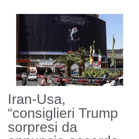
Iran-Usa,
“consiglieri Trump
sorpresi da