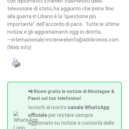
con diplomatici stranieri trasmesso dalla
televisione di stato, ha aggiunto che porre fine
alla guerra in Libano è la "questione più
importante" dell'accordo di pace. Tutte le ultime
notizie e gli aggiornamenti oggi in diretta.
—internazionale/esteriwebinfo@adnkronos.com
(Web Info)
📲 Ricevi gratis le notizie di Montagne &
Paesi sul tuo telefonino!
Iscriviti al nostro
canale WhatsApp
ufficiale
per restare sempre
aggiornato su notizie e curiosità dalle