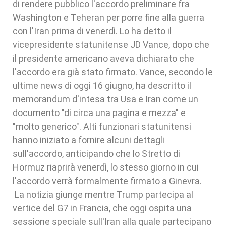
di rendere pubblico l'accordo preliminare fra
Washington e Teheran per porre fine alla guerra
con l'Iran prima di venerdì. Lo ha detto il
vicepresidente statunitense JD Vance, dopo che
il presidente americano aveva dichiarato che
l'accordo era già stato firmato. Vance, secondo le
ultime news di oggi 16 giugno, ha descritto il
memorandum d'intesa tra Usa e Iran come un
documento "di circa una pagina e mezza" e
"molto generico". Alti funzionari statunitensi
hanno iniziato a fornire alcuni dettagli
sull'accordo, anticipando che lo Stretto di
Hormuz riaprirà venerdì, lo stesso giorno in cui
l'accordo verrà formalmente firmato a Ginevra.
La notizia giunge mentre Trump partecipa al
vertice del G7 in Francia, che oggi ospita una
sessione speciale sull'Iran alla quale partecipano