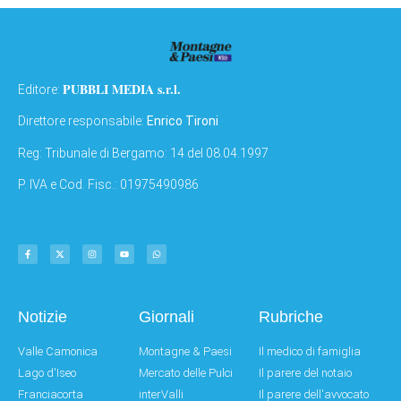
PUBBLI MEDIA s.r.l.
Editore:
Direttore responsabile:
Enrico Tironi
Reg: Tribunale di Bergamo: 14 del 08.04.1997
P. IVA e Cod. Fisc.: 01975490986
Notizie
Giornali
Rubriche
Valle Camonica
Montagne & Paesi
Il medico di famiglia
Lago d'Iseo
Mercato delle Pulci
Il parere del notaio
Franciacorta
interValli
Il parere dell'avvocato