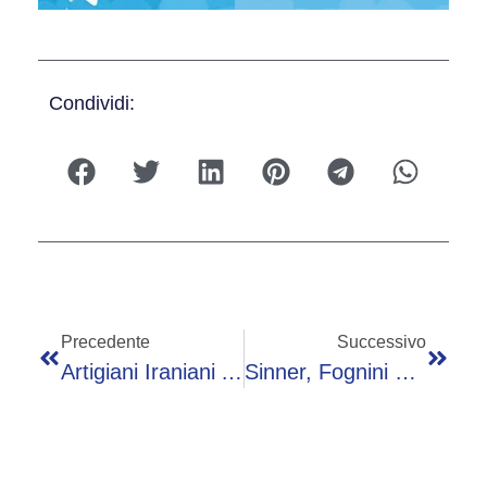
Condividi:
Precedente
Successivo
Artigiani Iraniani Ad Anteprima D’estate, ‘da Milano Messaggio Di Dialogo E Lavoro Tra Popoli’
Sinner, Fognini Spiega Il Ko: “Non Aveva Energie, Ma Non Siamo Robot”