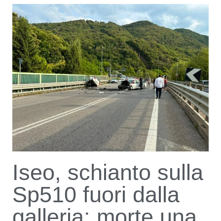
Iseo, schianto sulla
Sp510 fuori dalla
galleria: morte una