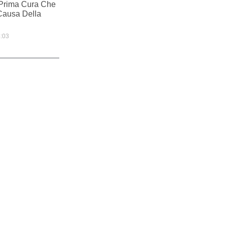
 Prima Cura Che
Causa Della
:03