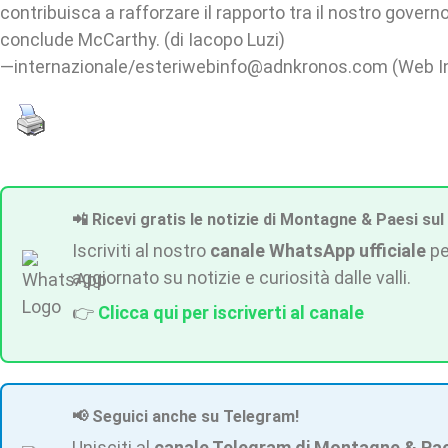
contribuisca a rafforzare il rapporto tra il nostro governo 
conclude McCarthy. (di Iacopo Luzi)
—internazionale/esteriwebinfo@adnkronos.com (Web I
📲 Ricevi gratis le notizie di Montagne & Paesi sul
Iscriviti al nostro
canale WhatsApp ufficiale
pe
aggiornato su notizie e curiosità dalle valli.
👉
Clicca qui per iscriverti al canale
📢 Seguici anche su Telegram!
Unisciti al
canale Telegram di Montagne & Pa