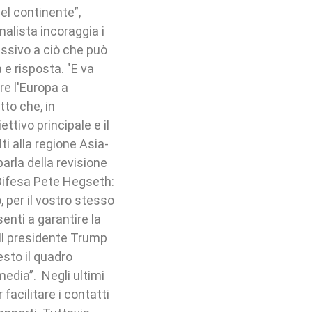
l continente”,
analista incoraggia i
ssivo a ciò che può
e risposta. "E va
re l'Europa a
tto che, in
ettivo principale e il
ti alla regione Asia-
arla della revisione
 Difesa Pete Hegseth:
 per il vostro stesso
enti a garantire la
 Il presidente Trump
sto il quadro
media”. Negli ultimi
 facilitare i contatti