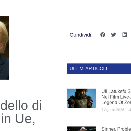
Condividi:
ULTIMI ARTICOLI
Uli Latukefu 
Nel Film Live
dello di
Legend Of Ze
7 Agosto 2026
14
in Ue,
Sinner, Proble