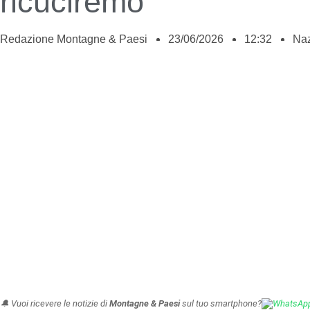
ricuciremo”
Redazione Montagne & Paesi
23/06/2026
12:32
Naz
🔔 Vuoi ricevere le notizie di
Montagne & Paesi
sul tuo smartphone?
WhatsAp