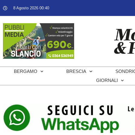
8 Agosto 2026 00:40
BERGAMO
BRESCIA
SONDRI
GIORNALI