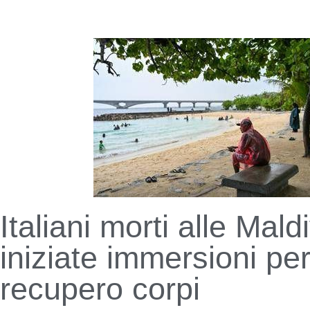
Italiani morti alle Mald
iniziate immersioni pe
recupero corpi