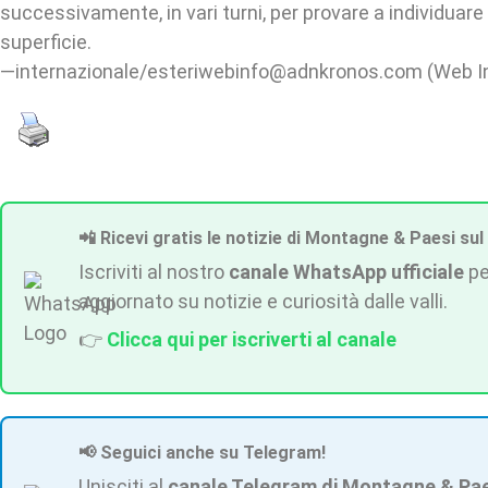
successivamente, in vari turni, per provare a individuare i 
superficie.
—internazionale/esteriwebinfo@adnkronos.com (Web I
📲 Ricevi gratis le notizie di Montagne & Paesi sul
Iscriviti al nostro
canale WhatsApp ufficiale
pe
aggiornato su notizie e curiosità dalle valli.
👉
Clicca qui per iscriverti al canale
📢 Seguici anche su Telegram!
Unisciti al
canale Telegram di Montagne & Pa