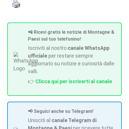
📲 Ricevi gratis le notizie di Montagne &
Paesi sul tuo telefonino!
Iscriviti al nostro
canale WhatsApp
ufficiale
per restare sempre
aggiornato su notizie e curiosità dalle
valli.
👉
Clicca qui per iscriverti al canale
📢 Seguici anche su Telegram!
Unisciti al
canale Telegram di
Montagne & Paesi
per ricevere tutte