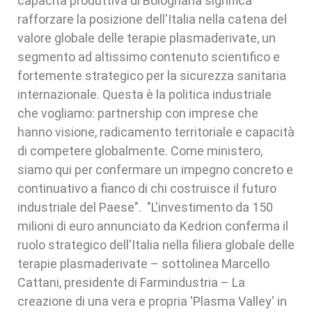
capacità produttiva di Bolognana significa
rafforzare la posizione dell'Italia nella catena del
valore globale delle terapie plasmaderivate, un
segmento ad altissimo contenuto scientifico e
fortemente strategico per la sicurezza sanitaria
internazionale. Questa è la politica industriale
che vogliamo: partnership con imprese che
hanno visione, radicamento territoriale e capacità
di competere globalmente. Come ministero,
siamo qui per confermare un impegno concreto e
continuativo a fianco di chi costruisce il futuro
industriale del Paese". "L'investimento da 150
milioni di euro annunciato da Kedrion conferma il
ruolo strategico dell'Italia nella filiera globale delle
terapie plasmaderivate – sottolinea Marcello
Cattani, presidente di Farmindustria – La
creazione di una vera e propria 'Plasma Valley' in