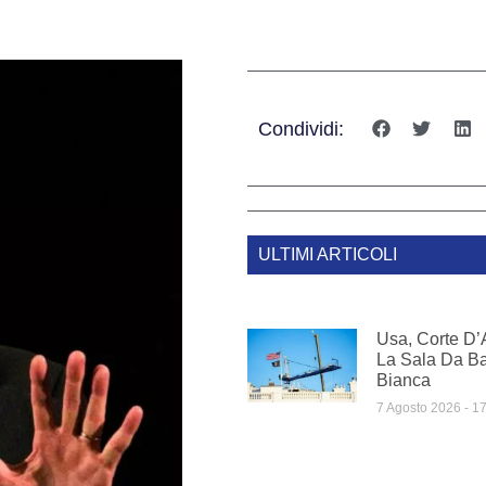
Condividi:
ULTIMI ARTICOLI
Usa, Corte D’
La Sala Da Ba
Bianca
7 Agosto 2026
17