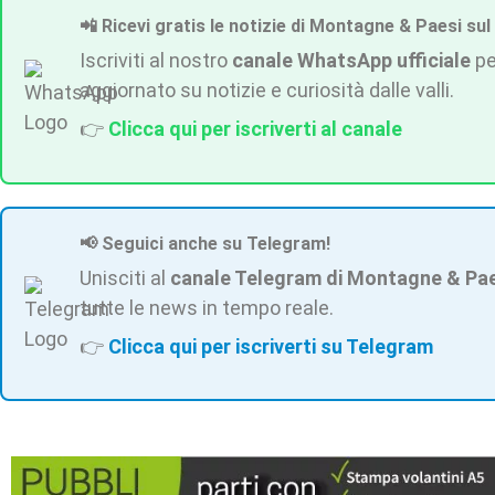
📲 Ricevi gratis le notizie di Montagne & Paesi sul
Iscriviti al nostro
canale WhatsApp ufficiale
pe
aggiornato su notizie e curiosità dalle valli.
👉
Clicca qui per iscriverti al canale
📢 Seguici anche su Telegram!
Unisciti al
canale Telegram di Montagne & Pa
tutte le news in tempo reale.
👉
Clicca qui per iscriverti su Telegram