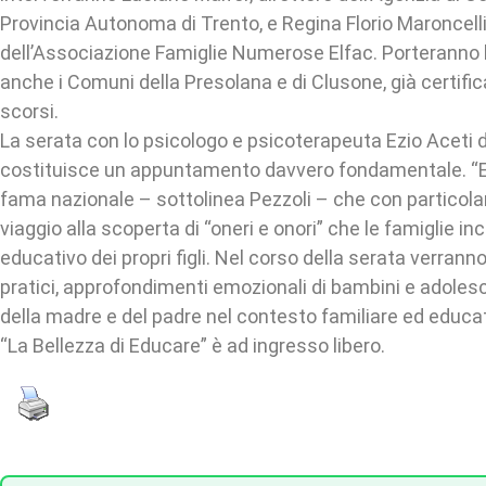
Provincia Autonoma di Trento, e Regina Florio Maroncell
dell’Associazione Famiglie Numerose Elfac. Porteranno 
anche i Comuni della Presolana e di Clusone, già certifi
scorsi.
La serata con lo psicologo e psicoterapeuta Ezio Aceti di
costituisce un appuntamento davvero fondamentale. “E’
fama nazionale – sottolinea Pezzoli – che con particol
viaggio alla scoperta di “oneri e onori” che le famiglie i
educativo dei propri figli. Nel corso della serata verran
pratici, approfondimenti emozionali di bambini e adolesce
della madre e del padre nel contesto familiare ed educa
“La Bellezza di Educare” è ad ingresso libero.