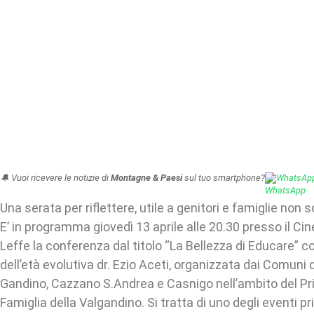
🔔 Vuoi ricevere le notizie di
Montagne & Paesi
sul tuo smartphone?
WhatsAp
Una serata per riflettere, utile a genitori e famiglie non 
E’ in programma giovedì 13 aprile alle 20.30 presso il Ci
Leffe la conferenza dal titolo “La Bellezza di Educare” c
dell’età evolutiva dr. Ezio Aceti, organizzata dai Comuni d
Gandino, Cazzano S.Andrea e Casnigo nell’ambito del Pri
Famiglia della Valgandino. Si tratta di uno degli eventi pri