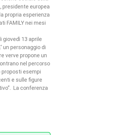
i, presidente europea
la propria esperienza
cati FAMILY nei mesi
 giovedì 13 aprile
 un personaggio di
are verve propone un
ncontrano nel percorso
no proposti esempi
nti e sulle figure
tivo”. La conferenza