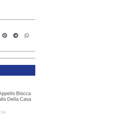
Appello Blocca
llo Della Casa
:54