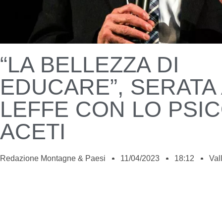
“LA BELLEZZA DI
EDUCARE”, SERATA 
LEFFE CON LO PSI
ACETI
Redazione Montagne & Paesi
11/04/2023
18:12
Val