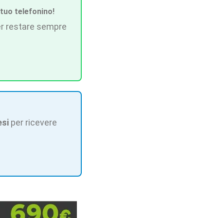
 tuo telefonino!
r restare sempre
esi
per ricevere