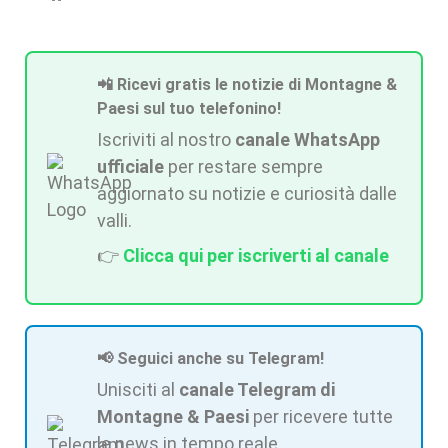
📲 Ricevi gratis le notizie di Montagne &
Paesi sul tuo telefonino!
Iscriviti al nostro
canale WhatsApp
ufficiale
per restare sempre
aggiornato su notizie e curiosità dalle
valli.
👉
Clicca qui per iscriverti al canale
📢 Seguici anche su Telegram!
Unisciti al
canale Telegram di
Montagne & Paesi
per ricevere tutte
le news in tempo reale.