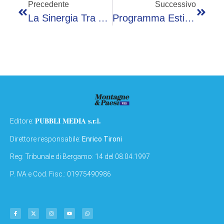
Precedente
Successivo
La Sinergia Tra Ardesio E Brescello Continua Nel 2023
Programma Estivo 2023 A Clusone: Sportumanza, Gravel E Presolana Race
PUBBLI MEDIA s.r.l.
Editore:
Direttore responsabile:
Enrico Tironi
Reg: Tribunale di Bergamo: 14 del 08.04.1997
P. IVA e Cod. Fisc.: 01975490986