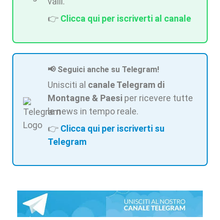
valli.
👉
Clicca qui per iscriverti al canale
📢 Seguici anche su Telegram!
Unisciti al
canale Telegram di
Montagne & Paesi
per ricevere tutte
le news in tempo reale.
👉
Clicca qui per iscriverti su
Telegram