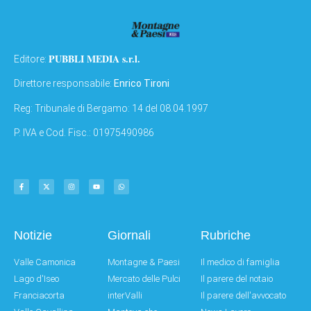
PUBBLI MEDIA s.r.l.
Editore:
Direttore responsabile:
Enrico Tironi
Reg: Tribunale di Bergamo: 14 del 08.04.1997
P. IVA e Cod. Fisc.: 01975490986
Notizie
Giornali
Rubriche
Valle Camonica
Montagne & Paesi
Il medico di famiglia
Lago d'Iseo
Mercato delle Pulci
Il parere del notaio
Franciacorta
interValli
Il parere dell'avvocato