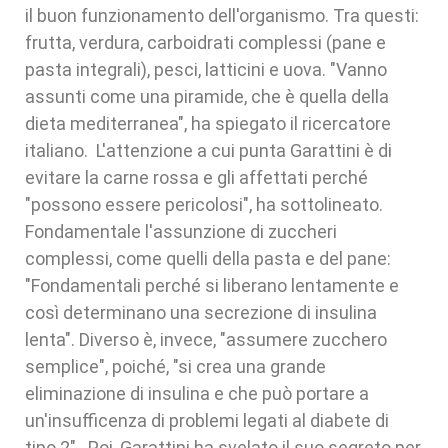
il buon funzionamento dell'organismo. Tra questi:
frutta, verdura, carboidrati complessi (pane e
pasta integrali), pesci, latticini e uova. "Vanno
assunti come una piramide, che è quella della
dieta mediterranea", ha spiegato il ricercatore
italiano. L'attenzione a cui punta Garattini è di
evitare la carne rossa e gli affettati perché
"possono essere pericolosi", ha sottolineato.
Fondamentale l'assunzione di zuccheri
complessi, come quelli della pasta e del pane:
"Fondamentali perché si liberano lentamente e
così determinano una secrezione di insulina
lenta". Diverso è, invece, "assumere zucchero
semplice", poiché, "si crea una grande
eliminazione di insulina e che può portare a
un'insufficenza di problemi legati al diabete di
tipo 2". Poi, Garattini ha svelato il suo segreto per