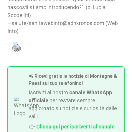
—salute/sanitawebinfo@adnkronos.com (Web
Info)
📲 Ricevi gratis le notizie di Montagne &
Paesi sul tuo telefonino!
Iscriviti al nostro
canale WhatsApp
ufficiale
per restare sempre
aggiornato su notizie e curiosità dalle
valli.
👉
Clicca qui per iscriverti al canale