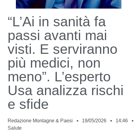
“L’Ai in sanità fa
passi avanti mai
visti. E serviranno
più medici, non
meno”. L’esperto
Usa analizza rischi
e sfide
Redazione Montagne & Paesi
19/05/2026
14:46
Salute