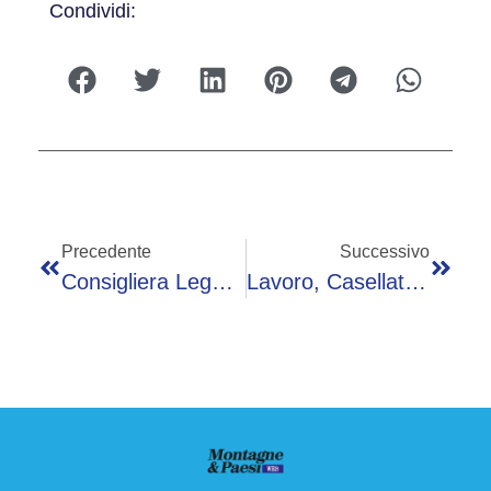
Condividi:
Precedente
Successivo
Consigliera Lega Evoca I Fatti Di Modena Al Comizio Pd, Sospesa Dal Partito. Meloni: “Solidarietà A Schlein”
Lavoro, Casellati: “Bene Festival, Agire Con Persona Al Centro”