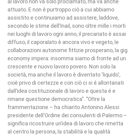
al lavoro non va solo proclamato, ma va anche
attuato. E non è purtroppo ciò a cui abbiamo
assistito e continuiamo ad assistere, laddove,
secondo le stime dell’Inail, sono oltre mille i morti
nei luoghi di lavoro ogni anno, il precariato è assai
diffuso, il caporalato è ancora vivo e vegeto, le
collaborazioni autonome fittizie prosperano, la gig
economy impera: insomma siamo di fronte ad un
crescente e nuovo lavoro povero. Non solo la
società, ma anche il lavoro è diventato 'liquido',
cioè privo di certezze e con ciò ci si é allontanati
dall’idea costituzionale di lavoro e questa é e
rimane questione democratica". "Oltre la
frammentazione – ha chiarito Antonino Alessi
presidente dell'Ordine dei consulenti di Palermo –
significa ricostruire un’idea di lavoro che rimetta
al centro la persona, la stabilità e la qualità