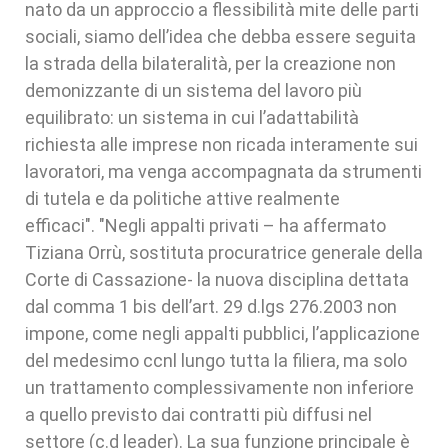
nato da un approccio a flessibilità mite delle parti
sociali, siamo dell’idea che debba essere seguita
la strada della bilateralità, per la creazione non
demonizzante di un sistema del lavoro più
equilibrato: un sistema in cui l’adattabilità
richiesta alle imprese non ricada interamente sui
lavoratori, ma venga accompagnata da strumenti
di tutela e da politiche attive realmente
efficaci". "Negli appalti privati – ha affermato
Tiziana Orrù, sostituta procuratrice generale della
Corte di Cassazione- la nuova disciplina dettata
dal comma 1 bis dell’art. 29 d.lgs 276.2003 non
impone, come negli appalti pubblici, l’applicazione
del medesimo ccnl lungo tutta la filiera, ma solo
un trattamento complessivamente non inferiore
a quello previsto dai contratti più diffusi nel
settore (c.d leader). La sua funzione principale è