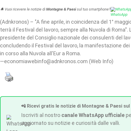
🔔 Vuoi ricevere le notizie di
Montagne & Paesi
sul tuo smartphone?
WhatsAp
(Adnkronos) – "A fine aprile, in coincidenza del 1° maggio
terrà il Festival del lavoro, sempre alla Nuvola di Roma". 
presidente del Consiglio nazionale dei consulenti del lav
concludendo il Festival del lavoro, la manifestazione dei
in corso alla Nuvola all'Eur a Roma.
—economiawebinfo@adnkronos.com (Web Info)
📲 Ricevi gratis le notizie di Montagne & Paesi sul
Iscriviti al nostro
canale WhatsApp ufficiale
pe
aggiornato su notizie e curiosità dalle valli.