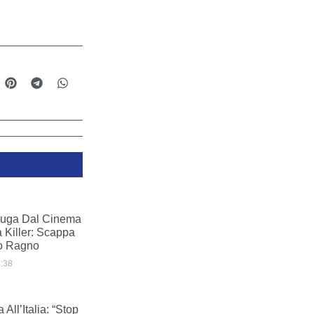
Fuga Dal Cinema
 Killer: Scappa
o Ragno
:38
All’Italia: “Stop