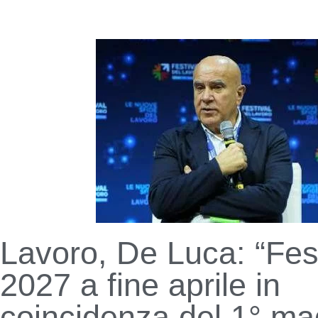
Lavoro, De Luca: “Fes
2027 a fine aprile in
coincidenza del 1° ma