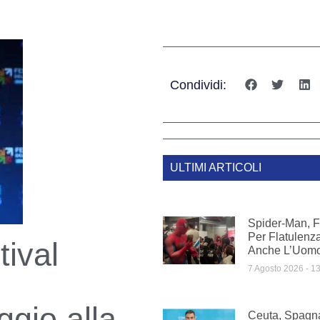
Condividi:
ULTIMI ARTICOLI
Spider-Man, 
Per Flatulenza
tival
Anche L’Uom
7 Agosto 2026
13
ggio alla
Ceuta, Spagna 