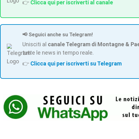
👉
Clicca qui per iscriverti al canale
📢 Seguici anche su Telegram!
Unisciti al
canale Telegram di Montagne & Pa
tutte le news in tempo reale.
👉
Clicca qui per iscriverti su Telegram