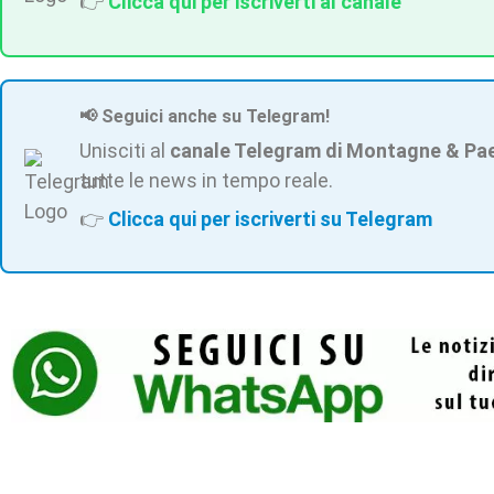
👉
Clicca qui per iscriverti al canale
📢 Seguici anche su Telegram!
Unisciti al
canale Telegram di Montagne & Pa
tutte le news in tempo reale.
👉
Clicca qui per iscriverti su Telegram