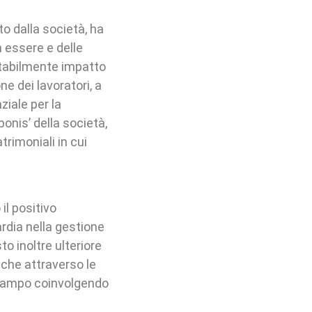
o dalla società, ha
 essere e delle
vitabilmente impatto
e dei lavoratori, a
ziale per la
onis’ della società,
atrimoniali in cui
il positivo
ardia nella gestione
to inoltre ulteriore
nche attraverso le
 campo coinvolgendo