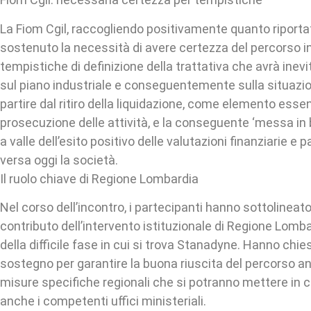
La Fiom Cgil, raccogliendo positivamente quanto riportat
sostenuto la necessità di avere certezza del percorso in
tempistiche di definizione della trattativa che avrà ine
sul piano industriale e conseguentemente sulla situazion
partire dal ritiro della liquidazione, come elemento essen
prosecuzione delle attività, e la conseguente ‘messa in b
a valle dell’esito positivo delle valutazioni finanziarie e p
versa oggi la società.
Il ruolo chiave di Regione Lombardia
Nel corso dell’incontro, i partecipanti hanno sottolineato 
contributo dell’intervento istituzionale di Regione Lomb
della difficile fase in cui si trova Stanadyne. Hanno chies
sostegno per garantire la buona riuscita del percorso a
misure specifiche regionali che si potranno mettere in
anche i competenti uffici ministeriali.