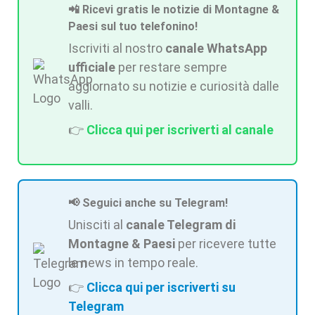
📲 Ricevi gratis le notizie di Montagne &
Paesi sul tuo telefonino!
Iscriviti al nostro
canale WhatsApp
ufficiale
per restare sempre
aggiornato su notizie e curiosità dalle
valli.
👉
Clicca qui per iscriverti al canale
📢 Seguici anche su Telegram!
Unisciti al
canale Telegram di
Montagne & Paesi
per ricevere tutte
le news in tempo reale.
👉
Clicca qui per iscriverti su
Telegram