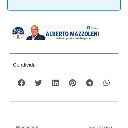
Condividi:
Precedente
Successivo