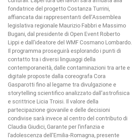
culturali. L'apertura dei lavori sarà affidata alla
fondatrice del progetto Costanza Turrini,
affiancata dai rappresentanti dell'Assemblea
legislativa regionale Maurizio Fabbri e Massimo
Bugani, dal presidente di Open Event Roberto
Lippi e dall'ideatore del WMF Cosmano Lombardo.
Il programma proseguirà esplorando i punti di
contatto tra i diversi linguaggi della
contemporaneità, dalle contaminazioni tra arte e
digitale proposte dalla coreografa Cora
Gasparotti fino al legame tra divulgazione e
storytelling scientifico analizzato dall'astrofisica
e scrittrice Licia Troisi. Il valore della
partecipazione giovanile e delle decisioni
condivise sarà invece al centro del contributo di
Claudia Giudici, Garante per l’infanzia e
l’adolescenza dell'Emilia-Romagna, presente