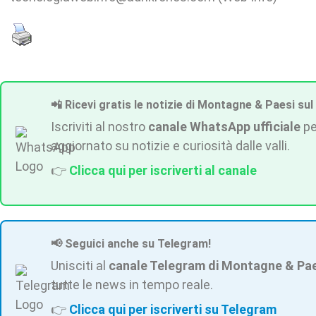
📲 Ricevi gratis le notizie di Montagne & Paesi sul
Iscriviti al nostro
canale WhatsApp ufficiale
pe
aggiornato su notizie e curiosità dalle valli.
👉
Clicca qui per iscriverti al canale
📢 Seguici anche su Telegram!
Unisciti al
canale Telegram di Montagne & Pa
tutte le news in tempo reale.
👉
Clicca qui per iscriverti su Telegram