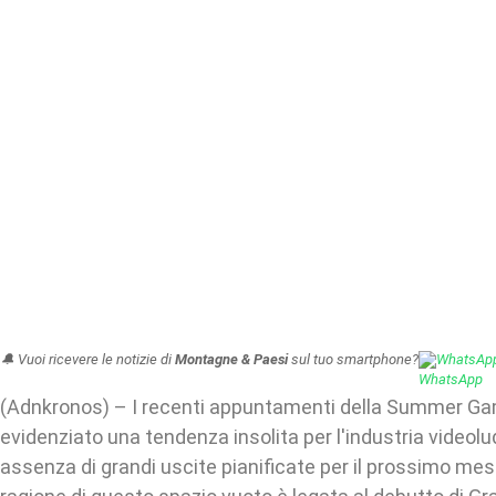
🔔 Vuoi ricevere le notizie di
Montagne & Paesi
sul tuo smartphone?
WhatsAp
(Adnkronos) – I recenti appuntamenti della Summer G
evidenziato una tendenza insolita per l'industria videolud
assenza di grandi uscite pianificate per il prossimo me