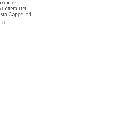
to Anche
a Lettera Del
sta Cappellari
:31