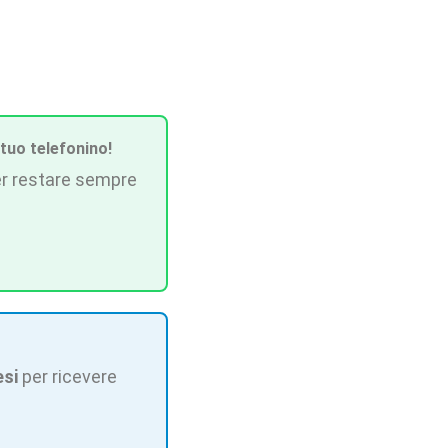
 tuo telefonino!
r restare sempre
esi
per ricevere