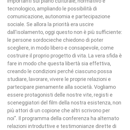
importanti sul piano culturale, normativo e
tecnologico, ampliando le possibilità di
comunicazione, autonomia e partecipazione
sociale. Se allora la priorità era uscire
dall'isolamento, oggi questo non è più sufficiente:
le persone sordocieche chiedono di poter
scegliere, in modo libero e consapevole, come
costruire il proprio progetto di vita. La vera sfida è
fare in modo che questa libertà sia effettiva,
creando le condizioni perché ciascuno possa
studiare, lavorare, vivere le proprie relazioni e
partecipare pienamente alla società. Vogliamo
essere protagonisti delle nostre vite, registi e
sceneggiatori del film della nostra esistenza, non
più attori di un copione che altri scrivono per
noi". Il programma della conferenza ha alternato
relazioni introduttive e testimonianze dirette di