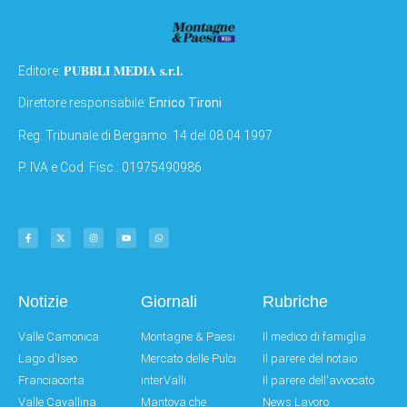
PUBBLI MEDIA s.r.l.
Editore:
Direttore responsabile:
Enrico Tironi
Reg: Tribunale di Bergamo: 14 del 08.04.1997
P. IVA e Cod. Fisc.: 01975490986
Notizie
Giornali
Rubriche
Valle Camonica
Montagne & Paesi
Il medico di famiglia
Lago d'Iseo
Mercato delle Pulci
Il parere del notaio
Franciacorta
interValli
Il parere dell'avvocato
Valle Cavallina
Mantova che
News Lavoro