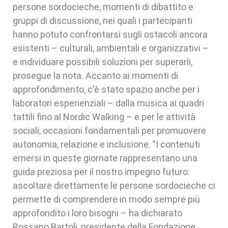
persone sordocieche, momenti di dibattito e
gruppi di discussione, nei quali i partecipanti
hanno potuto confrontarsi sugli ostacoli ancora
esistenti – culturali, ambientali e organizzativi –
e individuare possibili soluzioni per superarli,
prosegue la nota. Accanto ai momenti di
approfondimento, c'è stato spazio anche per i
laboratori esperienziali – dalla musica ai quadri
tattili fino al Nordic Walking – e per le attività
sociali, occasioni fondamentali per promuovere
autonomia, relazione e inclusione. "I contenuti
emersi in queste giornate rappresentano una
guida preziosa per il nostro impegno futuro:
ascoltare direttamente le persone sordocieche ci
permette di comprendere in modo sempre più
approfondito i loro bisogni – ha dichiarato
Rossano Bartoli, presidente della Fondazione