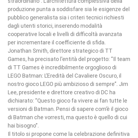
straordinario”. L'architettura complessiva della
produzione punta a soddisfare sia le esigenze del
pubblico generalista sia i criteri tecnici richiesti
dagli utenti storici, inserendo modalità
cooperative locali e livelli di difficoltà avanzata
per incrementare il coefficiente di sfida.
Jonathan Smith, direttore strategico di TT
Games, ha precisato l'entità del progetto: “Il team
di TT Games è incredibilmente orgoglioso di
LEGO Batman: L’Eredità del Cavaliere Oscuro, il
nostro gioco LEGO più ambizioso di sempre”. Jim
Lee, presidente e direttore creativo di DC ha
dichiarato: “Questo gioco fa vivere ai fan tutte le
versioni di Batman. Pensi di sapere com’è il gioco
di Batman che vorresti, ma questo è quello di cui
hai bisogno”.
Il titolo si propone come la celebrazione definitiva