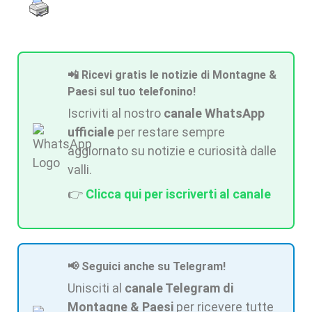
📲 Ricevi gratis le notizie di Montagne &
Paesi sul tuo telefonino!
Iscriviti al nostro
canale WhatsApp
ufficiale
per restare sempre
aggiornato su notizie e curiosità dalle
valli.
👉
Clicca qui per iscriverti al canale
📢 Seguici anche su Telegram!
Unisciti al
canale Telegram di
Montagne & Paesi
per ricevere tutte