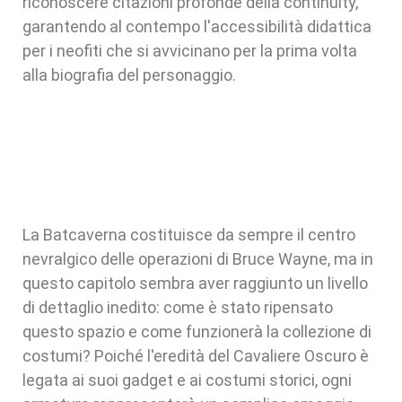
riconoscere citazioni profonde della continuity,
garantendo al contempo l'accessibilità didattica
per i neofiti che si avvicinano per la prima volta
alla biografia del personaggio.
La Batcaverna costituisce da sempre il centro
nevralgico delle operazioni di Bruce Wayne, ma in
questo capitolo sembra aver raggiunto un livello
di dettaglio inedito: come è stato ripensato
questo spazio e come funzionerà la collezione di
costumi? Poiché l'eredità del Cavaliere Oscuro è
legata ai suoi gadget e ai costumi storici, ogni