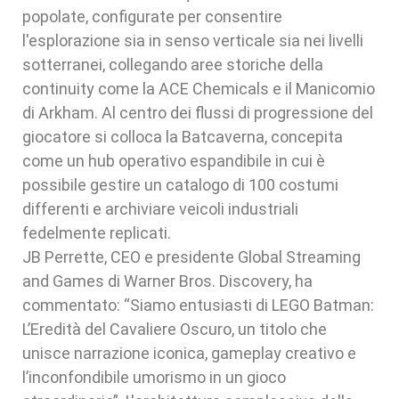
popolate, configurate per consentire
l'esplorazione sia in senso verticale sia nei livelli
sotterranei, collegando aree storiche della
continuity come la ACE Chemicals e il Manicomio
di Arkham. Al centro dei flussi di progressione del
giocatore si colloca la Batcaverna, concepita
come un hub operativo espandibile in cui è
possibile gestire un catalogo di 100 costumi
differenti e archiviare veicoli industriali
fedelmente replicati.
JB Perrette, CEO e presidente Global Streaming
and Games di Warner Bros. Discovery, ha
commentato: “Siamo entusiasti di LEGO Batman:
L’Eredità del Cavaliere Oscuro, un titolo che
unisce narrazione iconica, gameplay creativo e
l’inconfondibile umorismo in un gioco