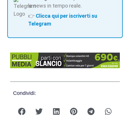
le news in tempo reale.
👉
Clicca qui per iscriverti su
Telegram
Condividi: