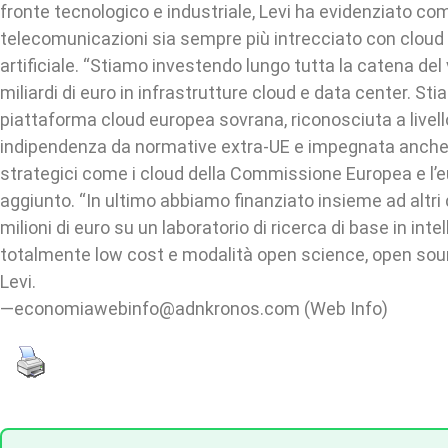
fronte tecnologico e industriale, Levi ha evidenziato come
telecomunicazioni sia sempre più intrecciato con cloud 
artificiale. “Stiamo investendo lungo tutta la catena del 
miliardi di euro in infrastrutture cloud e data center. S
piattaforma cloud europea sovrana, riconosciuta a livell
indipendenza da normative extra-UE e impegnata anche 
strategici come i cloud della Commissione Europea e l’eu
aggiunto. “In ultimo abbiamo finanziato insieme ad altri 
milioni di euro su un laboratorio di ricerca di base in intel
totalmente low cost e modalità open science, open sou
Levi.
—economiawebinfo@adnkronos.com (Web Info)