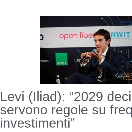
Levi (Iliad): “2029 deci
servono regole su fre
investimenti”