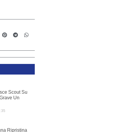
sce Scout Su
 Grave Un
:35
na Ripristina