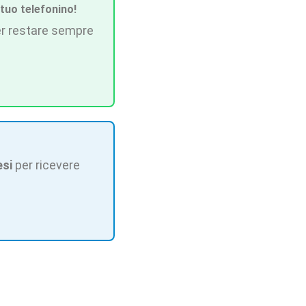
 tuo telefonino!
r restare sempre
esi
per ricevere