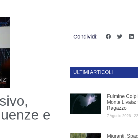
Condividi:
ULTIMI ARTICOLI
sivo,
Fulmine Colpi
Monte Livata:
Ragazzo
quenze e
7 Agosto 2026
22
Migranti, Spag