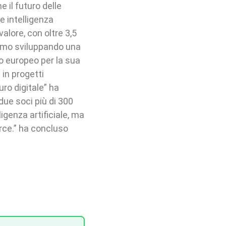
 il futuro delle
e intelligenza
valore, con oltre 3,5
tiamo sviluppando una
o europeo per la sua
in progetti
ro digitale” ha
due soci più di 300
ligenza artificiale, ma
rce.” ha concluso