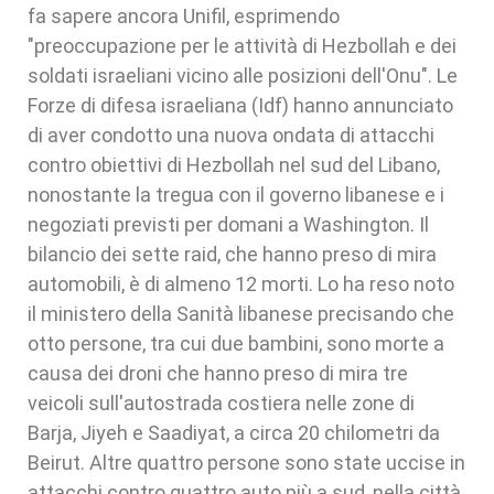
fa sapere ancora Unifil, esprimendo
"preoccupazione per le attività di Hezbollah e dei
soldati israeliani vicino alle posizioni dell'Onu". Le
Forze di difesa israeliana (Idf) hanno annunciato
di aver condotto una nuova ondata di attacchi
contro obiettivi di Hezbollah nel sud del Libano,
nonostante la tregua con il governo libanese e i
negoziati previsti per domani a Washington. Il
bilancio dei sette raid, che hanno preso di mira
automobili, è di almeno 12 morti. Lo ha reso noto
il ministero della Sanità libanese precisando che
otto persone, tra cui due bambini, sono morte a
causa dei droni che hanno preso di mira tre
veicoli sull'autostrada costiera nelle zone di
Barja, Jiyeh e Saadiyat, a circa 20 chilometri da
Beirut. Altre quattro persone sono state uccise in
attacchi contro quattro auto più a sud, nella città