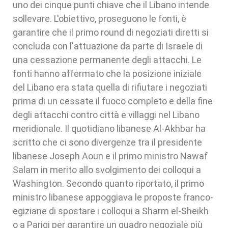
uno dei cinque punti chiave che il Libano intende
sollevare. L'obiettivo, proseguono le fonti, è
garantire che il primo round di negoziati diretti si
concluda con l'attuazione da parte di Israele di
una cessazione permanente degli attacchi. Le
fonti hanno affermato che la posizione iniziale
del Libano era stata quella di rifiutare i negoziati
prima di un cessate il fuoco completo e della fine
degli attacchi contro città e villaggi nel Libano
meridionale. Il quotidiano libanese Al-Akhbar ha
scritto che ci sono divergenze tra il presidente
libanese Joseph Aoun e il primo ministro Nawaf
Salam in merito allo svolgimento dei colloqui a
Washington. Secondo quanto riportato, il primo
ministro libanese appoggiava le proposte franco-
egiziane di spostare i colloqui a Sharm el-Sheikh
o a Parigi per garantire un quadro negoziale più