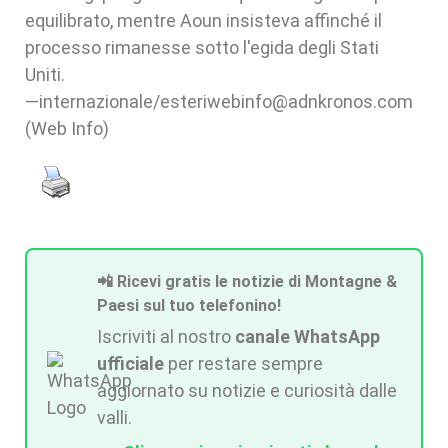
equilibrato, mentre Aoun insisteva affinché il
processo rimanesse sotto l'egida degli Stati
Uniti.
—internazionale/esteriwebinfo@adnkronos.com
(Web Info)
📲 Ricevi gratis le notizie di Montagne &
Paesi sul tuo telefonino!
Iscriviti al nostro
canale WhatsApp
ufficiale
per restare sempre
aggiornato su notizie e curiosità dalle
valli.