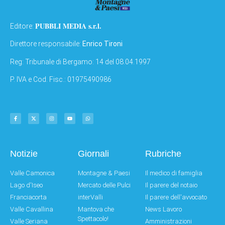
PUBBLI MEDIA s.r.l.
Editore:
Direttore responsabile:
Enrico Tironi
Reg: Tribunale di Bergamo: 14 del 08.04.1997
P. IVA e Cod. Fisc.: 01975490986
Notizie
Giornali
Rubriche
Valle Camonica
Montagne & Paesi
Il medico di famiglia
Lago d'Iseo
Mercato delle Pulci
Il parere del notaio
Franciacorta
interValli
Il parere dell'avvocato
Valle Cavallina
Mantova che
News Lavoro
Spettacolo!
Valle Seriana
Amministrazioni