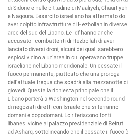
di Sidone e nelle cittadine di Maaliyeh, Chaaitiyeh
e Naqoura. L'esercito israeliano ha affermato do
aver colpito infrastrutture di Hezbollah in diverse
aree del sud del Libano. Le Idf hanno anche
accusato i combattenti di Hezbollah di aver
lanciato diversi droni, alcuni dei quali sarebbero
esplosi vicino a un'area in cui operavano truppe
israeliane nel Libano meridionale. Un cessate il
fuoco permanente, piuttosto che una proroga
dell'attuale tregua che scadrà alla mezzanotte di
giovedì. Questa la richiesta principale che il
Libano porterà a Washington nel secondo round
di negoziati diretti con Israele che si terranno
domani e dopodomani. Lo riferiscono fonti
libanesi vicine al palazzo presidenziale di Beirut
ad Asharq, sottolineando che il cessate il fuoco è